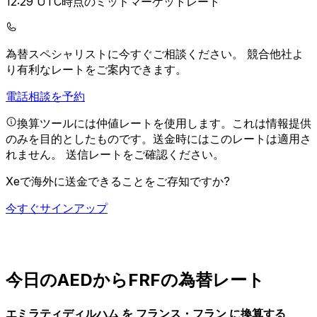
12:29 UTC時点のミッドマーケットレート
為替スペシャリストに今すぐご相談ください。
競合他社よ
り有利なレートをご案内できます。
電話相談を予約
換算ツールには仲値レートを使用します。これは情報提供
のみを目的としたものです。送金時にはこのレートは適用さ
れません。
送信レートをご確認ください。
Xeで海外に送金できることをご存知ですか?
今すぐサインアップ
今日のAEDからFRFの為替レート
エミラティディルハム を フランス・フラン に換算する