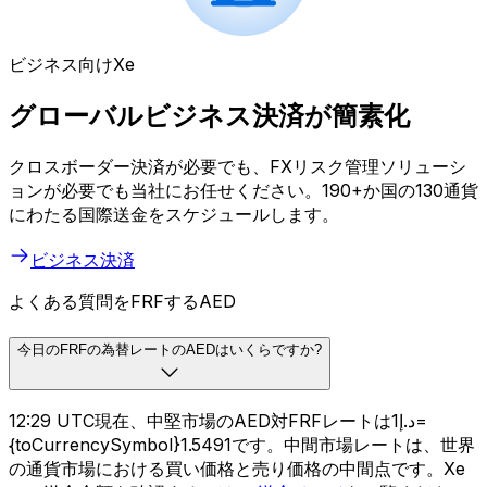
ビジネス向けXe
グローバルビジネス決済が簡素化
クロスボーダー決済が必要でも、FXリスク管理ソリューシ
ョンが必要でも当社にお任せください。190+か国の130通貨
にわたる国際送金をスケジュールします。
ビジネス決済
よくある質問をFRFするAED
今日のFRFの為替レートのAEDはいくらですか?
12:29 UTC現在、中堅市場のAED対FRFレートはد.إ1=
{toCurrencySymbol}1.5491です。中間市場レートは、世界
の通貨市場における買い価格と売り価格の中間点です。Xe