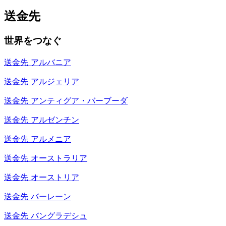
送金先
世界をつなぐ
送金先
アルバニア
送金先
アルジェリア
送金先
アンティグア・バーブーダ
送金先
アルゼンチン
送金先
アルメニア
送金先
オーストラリア
送金先
オーストリア
送金先
バーレーン
送金先
バングラデシュ