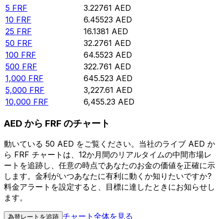
5
FRF
3.22761
AED
10
FRF
6.45523
AED
25
FRF
16.1381
AED
50
FRF
32.2761
AED
100
FRF
64.5523
AED
500
FRF
322.761
AED
1,000
FRF
645.523
AED
5,000
FRF
3,227.61
AED
10,000
FRF
6,455.23
AED
AED から FRF のチャート
動いている 50 AED をご覧ください。当社のライブ AED か
ら FRF チャートは、12か月間のリアルタイムの中間市場レ
ートを追跡し、任意の時点であなたのお金の価値を正確に示
します。金利がいつあなたに有利に動くか知りたいですか?
料金アラートを設定すると、目標に達したときにお知らせし
ます。
チャート全体を見る
為替レートを追跡