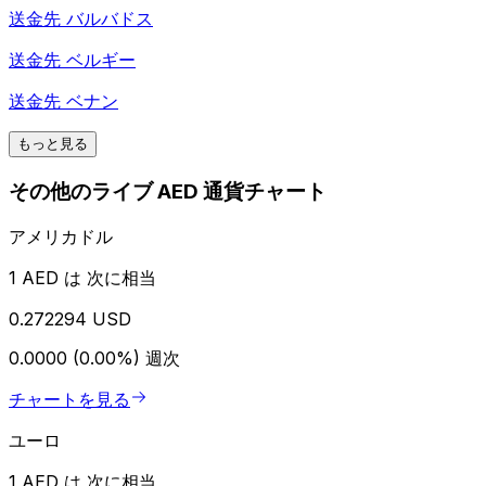
送金先
バルバドス
送金先
ベルギー
送金先
ベナン
もっと見る
その他のライブ AED 通貨チャート
アメリカドル
1 AED は 次に相当
0.272294 USD
0.0000 (0.00%)
週次
チャートを見る
ユーロ
1 AED は 次に相当