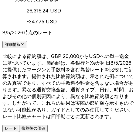
26,316.24 USD
-347.75 USD
8/5/2026時点のレート
詳細情報
比較による節約額は、GBP 20,000からUSDへの単一送金
に基づいています。節約額は、各銀行とXeが同日8/5/2026
に提供したマージンと手数料を含む為替レートを比較して計
算されます。提供された比較節約額は、示された例について
のみ真実であり、すべての手数料や料金を含まない場合があ
ります。異なる通貨交換金額、通貨タイプ、日付、時間、お
よびその他の個別要因により、異なる比較節約額となりま
す。したがって、これらの結果は実際の節約額を示すもので
はない可能性があり、ガイドとしてのみ使用してください。
レート比較チャートは四半期ごとに更新されます。
レート
換算後の価値