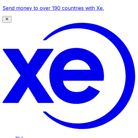
Send money to over 190 countries with Xe.