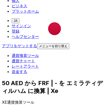
個人
ビジネス
プラットホーム
JA
サインイン
登録
ヘルプセンター
アプリをゲットする
メニューを切り替え
通貨換算ツール
通貨チャート
レートアラート
送金する
50 AED から FRF | - を エミラティデ
ィルハム に換算 | Xe
XE通貨換算ツール