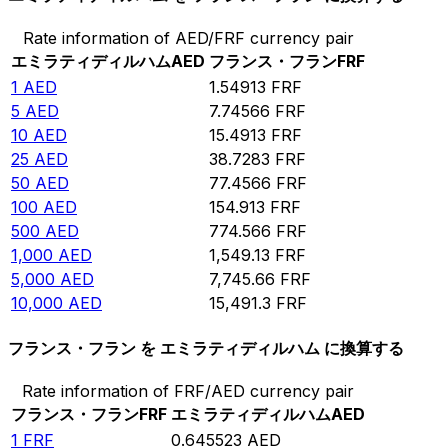
Rate information of AED/FRF currency pair
エミラティディルハム
AED
フランス・フラン
FRF
1
AED
1.54913
FRF
5
AED
7.74566
FRF
10
AED
15.4913
FRF
25
AED
38.7283
FRF
50
AED
77.4566
FRF
100
AED
154.913
FRF
500
AED
774.566
FRF
1,000
AED
1,549.13
FRF
5,000
AED
7,745.66
FRF
10,000
AED
15,491.3
FRF
フランス・フラン を エミラティディルハム に換算する
Rate information of FRF/AED currency pair
フランス・フラン
FRF
エミラティディルハム
AED
1
FRF
0.645523
AED