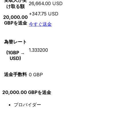
受取人が受
26,664.00 USD
け取る額
+347.75 USD
20,000.00
GBPを送金
今すぐ送金
為替レート
1.333200
(1GBP →
USD)
送金手数料
0 GBP
20,000.00 GBPを送金
プロバイダー