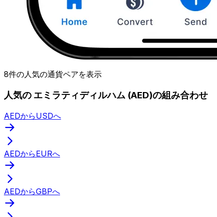
8件の人気の通貨ペアを表示
人気の エミラティディルハム (AED)の組み合わせ
AEDからUSDへ
AEDからEURへ
AEDからGBPへ