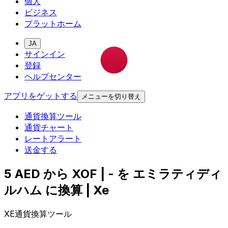
個人
ビジネス
プラットホーム
JA
サインイン
登録
ヘルプセンター
アプリをゲットする
メニューを切り替え
通貨換算ツール
通貨チャート
レートアラート
送金する
5 AED から XOF | - を エミラティディ
ルハム に換算 | Xe
XE通貨換算ツール