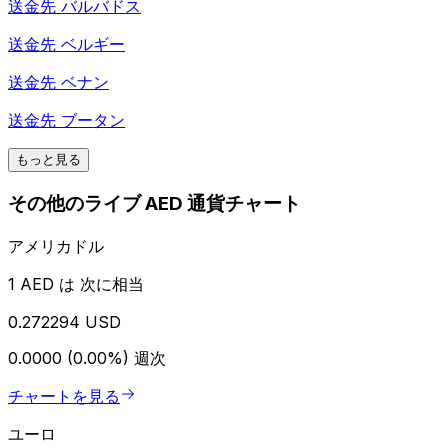
送金先
バルバドス
送金先
ベルギー
送金先
ベナン
送金先
ブータン
もっと見る
その他のライブ AED 通貨チャート
アメリカドル
1 AED は 次に相当
0.272294 USD
0.0000 (0.00%)
週次
チャートを見る
ユーロ