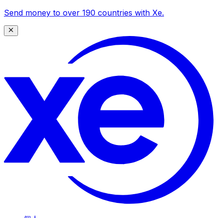
Send money to over 190 countries with Xe.