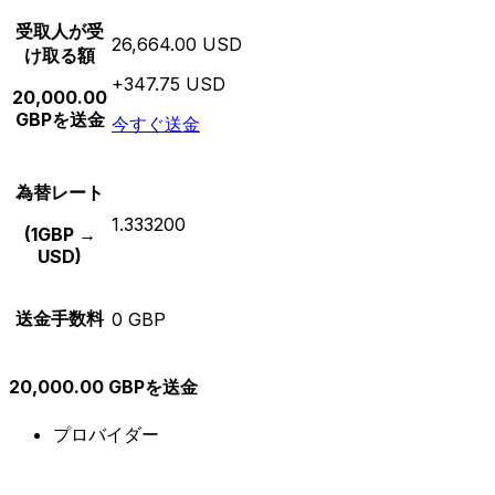
受取人が受
26,664.00 USD
け取る額
+347.75 USD
20,000.00
GBPを送金
今すぐ送金
為替レート
1.333200
(1GBP →
USD)
送金手数料
0 GBP
20,000.00 GBPを送金
プロバイダー