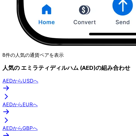
8件の人気の通貨ペアを表示
人気の エミラティディルハム (AED)の組み合わせ
AEDからUSDへ
AEDからEURへ
AEDからGBPへ