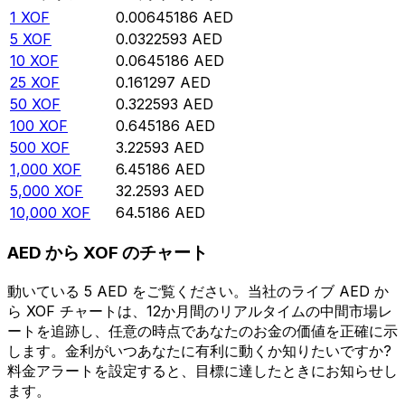
1
XOF
0.00645186
AED
5
XOF
0.0322593
AED
10
XOF
0.0645186
AED
25
XOF
0.161297
AED
50
XOF
0.322593
AED
100
XOF
0.645186
AED
500
XOF
3.22593
AED
1,000
XOF
6.45186
AED
5,000
XOF
32.2593
AED
10,000
XOF
64.5186
AED
AED から XOF のチャート
動いている 5 AED をご覧ください。当社のライブ AED か
ら XOF チャートは、12か月間のリアルタイムの中間市場レ
ートを追跡し、任意の時点であなたのお金の価値を正確に示
します。金利がいつあなたに有利に動くか知りたいですか?
料金アラートを設定すると、目標に達したときにお知らせし
ます。