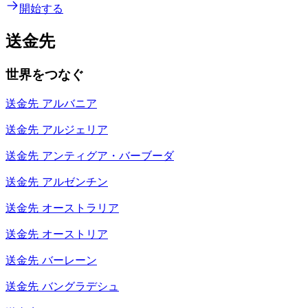
開始する
送金先
世界をつなぐ
送金先
アルバニア
送金先
アルジェリア
送金先
アンティグア・バーブーダ
送金先
アルゼンチン
送金先
オーストラリア
送金先
オーストリア
送金先
バーレーン
送金先
バングラデシュ