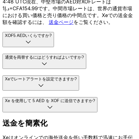
4:48 UTC現在、中堅市場のAED対XOFレートは
د.إ1=CFA154.99です。中間市場レートは、世界の通貨市場
における買い価格と売り価格の中間点です。Xeでの送金金
額を確認するには、
送金ページ
をご覧ください。
XOF5 AEDいくらですか?
通貨を両替するにはどうすればよいですか?
Xeでレートアラートを設定できますか?
Xe を使用して 5 AED を XOF に送信できますか?
送金を簡素化
Xeはオンラインでの海外送金を低い手数料で迅速にお手伝