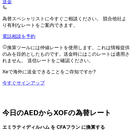
送金
為替スペシャリストに今すぐご相談ください。
競合他社よ
り有利なレートをご案内できます。
電話相談を予約
換算ツールには仲値レートを使用します。これは情報提供
のみを目的としたものです。送金時にはこのレートは適用さ
れません。
送信レートをご確認ください。
Xeで海外に送金できることをご存知ですか?
今すぐサインアップ
今日のAEDからXOFの為替レート
エミラティディルハム を CFAフラン に換算する