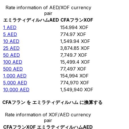
Rate information of AED/XOF currency
pair
エミラティディルハム
AED
CFAフラン
XOF
1
AED
154.994
XOF
5
AED
774.97
XOF
10
AED
1,549.94
XOF
25
AED
3,874.85
XOF
50
AED
7,749.7
XOF
100
AED
15,499.4
XOF
500
AED
77,497
XOF
1,000
AED
154,994
XOF
5,000
AED
774,970
XOF
10,000
AED
1,549,940
XOF
CFAフラン を エミラティディルハム に換算する
Rate information of XOF/AED currency
pair
CFAフラン
XOF
エミラティディルハム
AED