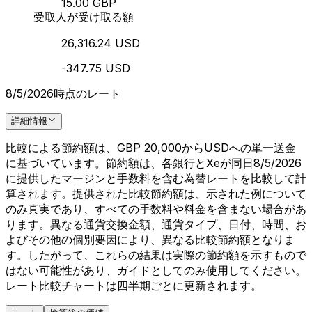
15.00 GBP
受取人が受け取る額
26,316.24 USD
-347.75 USD
8/5/2026時点のレート
詳細情報
比較による節約額は、GBP 20,000からUSDへの単一送金
に基づいています。節約額は、各銀行とXeが同日8/5/2026
に提供したマージンと手数料を含む為替レートを比較して計
算されます。提供された比較節約額は、示された例について
のみ真実であり、すべての手数料や料金を含まない場合があ
ります。異なる通貨交換金額、通貨タイプ、日付、時間、お
よびその他の個別要因により、異なる比較節約額となりま
す。したがって、これらの結果は実際の節約額を示すもので
はない可能性があり、ガイドとしてのみ使用してください。
レート比較チャートは四半期ごとに更新されます。