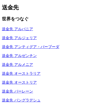
送金先
世界をつなぐ
送金先
アルバニア
送金先
アルジェリア
送金先
アンティグア・バーブーダ
送金先
アルゼンチン
送金先
アルメニア
送金先
オーストラリア
送金先
オーストリア
送金先
バーレーン
送金先
バングラデシュ