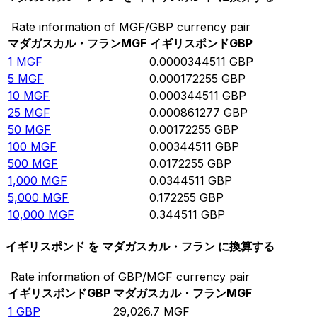
Rate information of MGF/GBP currency pair
マダガスカル・フラン
MGF
イギリスポンド
GBP
1
MGF
0.0000344511
GBP
5
MGF
0.000172255
GBP
10
MGF
0.000344511
GBP
25
MGF
0.000861277
GBP
50
MGF
0.00172255
GBP
100
MGF
0.00344511
GBP
500
MGF
0.0172255
GBP
1,000
MGF
0.0344511
GBP
5,000
MGF
0.172255
GBP
10,000
MGF
0.344511
GBP
イギリスポンド を マダガスカル・フラン に換算する
Rate information of GBP/MGF currency pair
イギリスポンド
GBP
マダガスカル・フラン
MGF
1
GBP
29,026.7
MGF