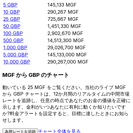
5
GBP
145,133
MGF
10
GBP
290,267
MGF
25
GBP
725,667
MGF
50
GBP
1,451,330
MGF
100
GBP
2,902,670
MGF
500
GBP
14,513,300
MGF
1,000
GBP
29,026,700
MGF
5,000
GBP
145,133,000
MGF
10,000
GBP
290,267,000
MGF
MGF から GBP のチャート
動いている 25 MGF をご覧ください。当社のライブ MGF
から GBP チャートは、12か月間のリアルタイムの中間市場
レートを追跡し、任意の時点であなたのお金の価値を正確に
示します。金利がいつあなたに有利に動くか知りたいです
か?料金アラートを設定すると、目標に達したときにお知ら
せします。
チャート全体を見る
為替レートを追跡