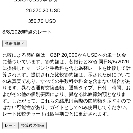
26,370.20 USD
-359.79 USD
8/8/2026時点のレート
詳細情報
比較による節約額は、GBP 20,000からUSDへの単一送金
に基づいています。節約額は、各銀行とXeが同日8/8/2026
に提供したマージンと手数料を含む為替レートを比較して計
算されます。提供された比較節約額は、示された例について
のみ真実であり、すべての手数料や料金を含まない場合があ
ります。異なる通貨交換金額、通貨タイプ、日付、時間、お
よびその他の個別要因により、異なる比較節約額となりま
す。したがって、これらの結果は実際の節約額を示すもので
はない可能性があり、ガイドとしてのみ使用してください。
レート比較チャートは四半期ごとに更新されます。
レート
換算後の価値