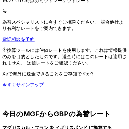
16:27 UTC時点のミッドマーケットレート
為替スペシャリストに今すぐご相談ください。
競合他社よ
り有利なレートをご案内できます。
電話相談を予約
換算ツールには仲値レートを使用します。これは情報提供
のみを目的としたものです。送金時にはこのレートは適用さ
れません。
送信レートをご確認ください。
Xeで海外に送金できることをご存知ですか?
今すぐサインアップ
今日のMGFからGBPの為替レート
マダガスカル・フラン を イギリスポンド に換算する