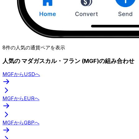
8件の人気の通貨ペアを表示
人気の マダガスカル・フラン (MGF)の組み合わせ
MGFからUSDへ
MGFからEURへ
MGFからGBPへ