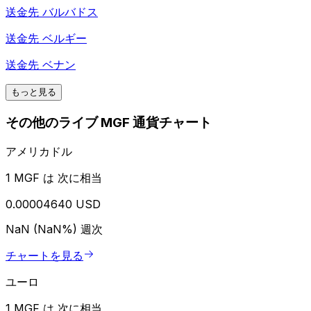
送金先
バルバドス
送金先
ベルギー
送金先
ベナン
もっと見る
その他のライブ MGF 通貨チャート
アメリカドル
1 MGF は 次に相当
0.00004640 USD
NaN (NaN%)
週次
チャートを見る
ユーロ
1 MGF は 次に相当