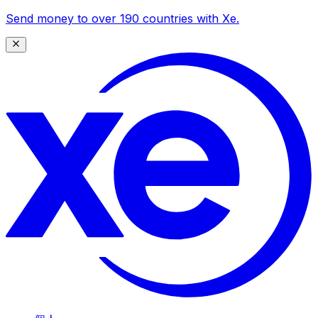
Send money to over 190 countries with Xe.