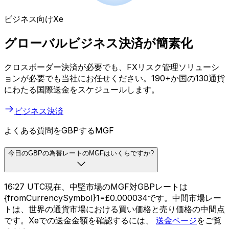
ビジネス向けXe
グローバルビジネス決済が簡素化
クロスボーダー決済が必要でも、FXリスク管理ソリューシ
ョンが必要でも当社にお任せください。190+か国の130通貨
にわたる国際送金をスケジュールします。
ビジネス決済
よくある質問をGBPするMGF
今日のGBPの為替レートのMGFはいくらですか?
16:27 UTC現在、中堅市場のMGF対GBPレートは
{fromCurrencySymbol}1=£0.000034です。中間市場レー
トは、世界の通貨市場における買い価格と売り価格の中間点
です。Xeでの送金金額を確認するには、
送金ページ
をご覧