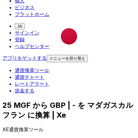
個人
ビジネス
プラットホーム
JA
サインイン
登録
ヘルプセンター
アプリをゲットする
メニューを切り替え
通貨換算ツール
通貨チャート
レートアラート
送金する
25 MGF から GBP | - を マダガスカル
フラン に換算 | Xe
XE通貨換算ツール