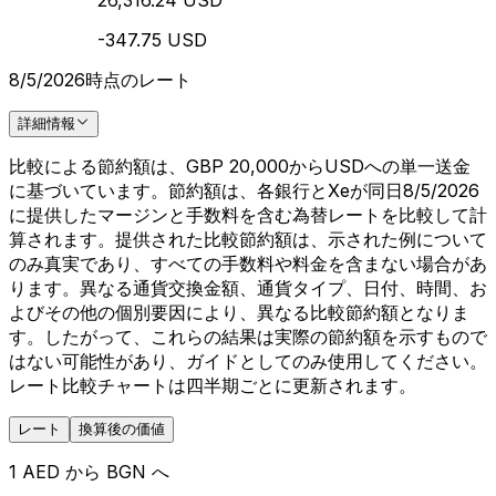
26,316.24 USD
-347.75 USD
8/5/2026時点のレート
詳細情報
比較による節約額は、GBP 20,000からUSDへの単一送金
に基づいています。節約額は、各銀行とXeが同日8/5/2026
に提供したマージンと手数料を含む為替レートを比較して計
算されます。提供された比較節約額は、示された例について
のみ真実であり、すべての手数料や料金を含まない場合があ
ります。異なる通貨交換金額、通貨タイプ、日付、時間、お
よびその他の個別要因により、異なる比較節約額となりま
す。したがって、これらの結果は実際の節約額を示すもので
はない可能性があり、ガイドとしてのみ使用してください。
レート比較チャートは四半期ごとに更新されます。
レート
換算後の価値
1 AED から BGN へ