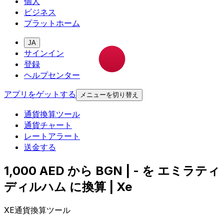
個人
ビジネス
プラットホーム
JA
サインイン
登録
ヘルプセンター
アプリをゲットする
メニューを切り替え
通貨換算ツール
通貨チャート
レートアラート
送金する
1,000 AED から BGN | - を エミラティ
ディルハム に換算 | Xe
XE通貨換算ツール