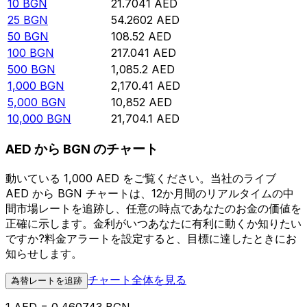
10
BGN
21.7041
AED
25
BGN
54.2602
AED
50
BGN
108.52
AED
100
BGN
217.041
AED
500
BGN
1,085.2
AED
1,000
BGN
2,170.41
AED
5,000
BGN
10,852
AED
10,000
BGN
21,704.1
AED
AED から BGN のチャート
動いている 1,000 AED をご覧ください。当社のライブ
AED から BGN チャートは、12か月間のリアルタイムの中
間市場レートを追跡し、任意の時点であなたのお金の価値を
正確に示します。金利がいつあなたに有利に動くか知りたい
ですか?料金アラートを設定すると、目標に達したときにお
知らせします。
チャート全体を見る
為替レートを追跡
1 AED = 0.460743 BGN