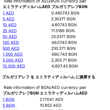
Rate information of AED/BGN currency pair
エミラティディルハム
AED
ブルガリアレフ
BGN
1
AED
0.460743
BGN
5
AED
2.30371
BGN
10
AED
4.60743
BGN
25
AED
11.5186
BGN
50
AED
23.0371
BGN
100
AED
46.0743
BGN
500
AED
230.371
BGN
1,000
AED
460.743
BGN
5,000
AED
2,303.71
BGN
10,000
AED
4,607.43
BGN
ブルガリアレフ を エミラティディルハム に換算する
Rate information of BGN/AED currency pair
ブルガリアレフ
BGN
エミラティディルハム
AED
1
BGN
2.17041
AED
5
BGN
10.852
AED