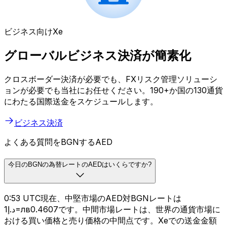
ビジネス向けXe
グローバルビジネス決済が簡素化
クロスボーダー決済が必要でも、FXリスク管理ソリューシ
ョンが必要でも当社にお任せください。190+か国の130通貨
にわたる国際送金をスケジュールします。
ビジネス決済
よくある質問をBGNするAED
今日のBGNの為替レートのAEDはいくらですか?
0:53 UTC現在、中堅市場のAED対BGNレートは
د.إ1=лв0.4607です。中間市場レートは、世界の通貨市場に
おける買い価格と売り価格の中間点です。Xeでの送金金額