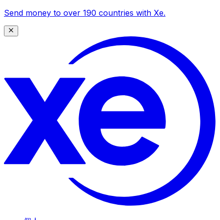
Send money to over 190 countries with Xe.