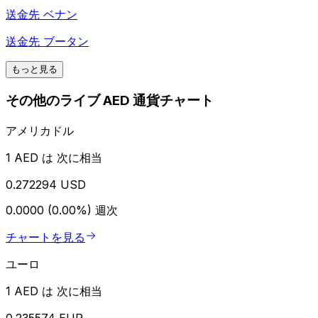
送金先
ベナン
送金先
ブータン
もっと見る
その他のライブ AED 通貨チャート
アメリカドル
1 AED は 次に相当
0.272294 USD
0.0000 (0.00%)
週次
チャートを見る
ユーロ
1 AED は 次に相当
0.235574 EUR