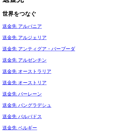
世界をつなぐ
送金先
アルバニア
送金先
アルジェリア
送金先
アンティグア・バーブーダ
送金先
アルゼンチン
送金先
オーストラリア
送金先
オーストリア
送金先
バーレーン
送金先
バングラデシュ
送金先
バルバドス
送金先
ベルギー