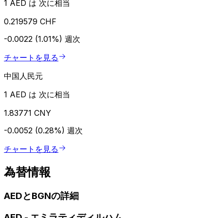
1 AED は 次に相当
0.219579 CHF
-0.0022 (1.01%)
週次
チャートを見る
中国人民元
1 AED は 次に相当
1.83771 CNY
-0.0052 (0.28%)
週次
チャートを見る
為替情報
AEDとBGNの詳細
AED
-
エミラティディルハム