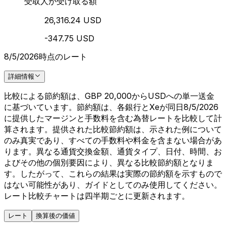
受取人が受け取る額
26,316.24 USD
-347.75 USD
8/5/2026時点のレート
詳細情報
比較による節約額は、GBP 20,000からUSDへの単一送金
に基づいています。節約額は、各銀行とXeが同日8/5/2026
に提供したマージンと手数料を含む為替レートを比較して計
算されます。提供された比較節約額は、示された例について
のみ真実であり、すべての手数料や料金を含まない場合があ
ります。異なる通貨交換金額、通貨タイプ、日付、時間、お
よびその他の個別要因により、異なる比較節約額となりま
す。したがって、これらの結果は実際の節約額を示すもので
はない可能性があり、ガイドとしてのみ使用してください。
レート比較チャートは四半期ごとに更新されます。
レート
換算後の価値