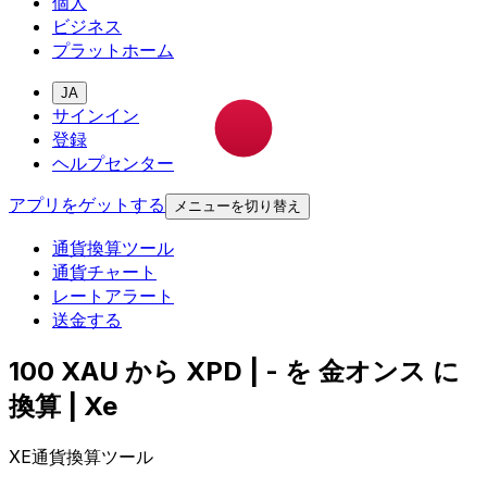
個人
ビジネス
プラットホーム
JA
サインイン
登録
ヘルプセンター
アプリをゲットする
メニューを切り替え
通貨換算ツール
通貨チャート
レートアラート
送金する
100 XAU から XPD | - を 金オンス に
換算 | Xe
XE通貨換算ツール