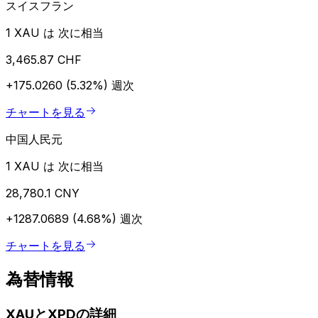
スイスフラン
1 XAU は 次に相当
3,465.87 CHF
+175.0260 (5.32%)
週次
チャートを見る
中国人民元
1 XAU は 次に相当
28,780.1 CNY
+1287.0689 (4.68%)
週次
チャートを見る
為替情報
XAUとXPDの詳細