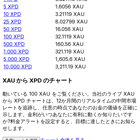
5
XPD
1.6056
XAU
10
XPD
3.21119
XAU
25
XPD
8.02799
XAU
50
XPD
16.056
XAU
100
XPD
32.1119
XAU
500
XPD
160.56
XAU
1,000
XPD
321.119
XAU
5,000
XPD
1,605.6
XAU
10,000
XPD
3,211.19
XAU
XAU から XPD のチャート
動いている 100 XAU をご覧ください。当社のライブ XAU
から XPD チャートは、12か月間のリアルタイムの中間市場
レートを追跡し、任意の時点であなたのお金の価値を正確に
示します。金利がいつあなたに有利に動くか知りたいです
か?料金アラートを設定すると、目標に達したときにお知ら
せします。
チャート全体を見る