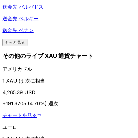
送金先
バルバドス
送金先
ベルギー
送金先
ベナン
もっと見る
その他のライブ XAU 通貨チャート
アメリカドル
1 XAU は 次に相当
4,265.39 USD
+191.3705 (4.70%)
週次
チャートを見る
ユーロ