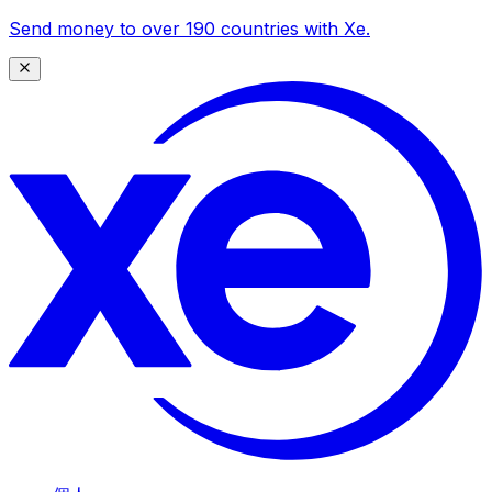
Send money to over 190 countries with Xe.