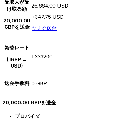
受取人が受
26,664.00 USD
け取る額
+347.75 USD
20,000.00
GBPを送金
今すぐ送金
為替レート
1.333200
(1GBP →
USD)
送金手数料
0 GBP
20,000.00 GBPを送金
プロバイダー