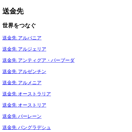
送金先
世界をつなぐ
送金先
アルバニア
送金先
アルジェリア
送金先
アンティグア・バーブーダ
送金先
アルゼンチン
送金先
アルメニア
送金先
オーストラリア
送金先
オーストリア
送金先
バーレーン
送金先
バングラデシュ