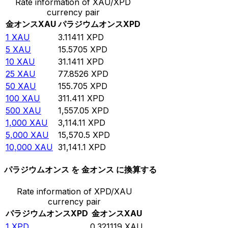
Rate information of XAU/XPD
currency pair
金オンス
XAU
パラジウムオンス
XPD
1
XAU
3.11411
XPD
5
XAU
15.5705
XPD
10
XAU
31.1411
XPD
25
XAU
77.8526
XPD
50
XAU
155.705
XPD
100
XAU
311.411
XPD
500
XAU
1,557.05
XPD
1,000
XAU
3,114.11
XPD
5,000
XAU
15,570.5
XPD
10,000
XAU
31,141.1
XPD
パラジウムオンス を 金オンス に換算する
Rate information of XPD/XAU
currency pair
パラジウムオンス
XPD
金オンス
XAU
1
XPD
0.321119
XAU