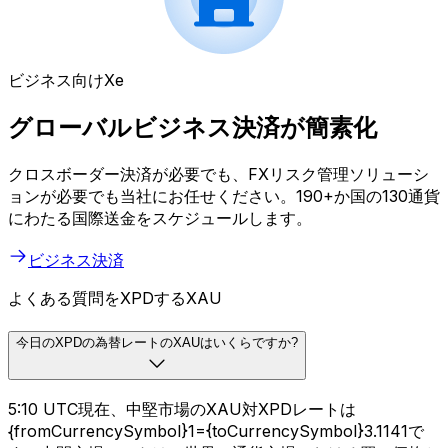
ビジネス向けXe
グローバルビジネス決済が簡素化
クロスボーダー決済が必要でも、FXリスク管理ソリューシ
ョンが必要でも当社にお任せください。190+か国の130通貨
にわたる国際送金をスケジュールします。
ビジネス決済
よくある質問をXPDするXAU
今日のXPDの為替レートのXAUはいくらですか?
5:10 UTC現在、中堅市場のXAU対XPDレートは
{fromCurrencySymbol}1={toCurrencySymbol}3.1141で