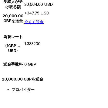
受取人が受
26,664.00 USD
け取る額
+347.75 USD
20,000.00
GBPを送金
今すぐ送金
為替レート
1.333200
(1GBP →
USD)
送金手数料
0 GBP
20,000.00 GBPを送金
プロバイダー