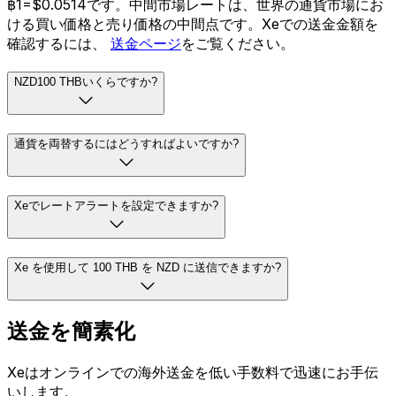
฿1=$0.0514です。中間市場レートは、世界の通貨市場にお
ける買い価格と売り価格の中間点です。Xeでの送金金額を
確認するには、
送金ページ
をご覧ください。
NZD100 THBいくらですか?
通貨を両替するにはどうすればよいですか?
Xeでレートアラートを設定できますか?
Xe を使用して 100 THB を NZD に送信できますか?
送金を簡素化
Xeはオンラインでの海外送金を低い手数料で迅速にお手伝
いします。