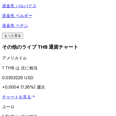
送金先
バルバドス
送金先
ベルギー
送金先
ベナン
もっと見る
その他のライブ THB 通貨チャート
アメリカドル
1 THB は 次に相当
0.0303229 USD
+0.0004 (1.36%)
週次
チャートを見る
ユーロ