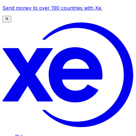
Send money to over 190 countries with Xe.