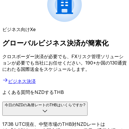
ビジネス向けXe
グローバルビジネス決済が簡素化
クロスボーダー決済が必要でも、FXリスク管理ソリューシ
ョンが必要でも当社にお任せください。190+か国の130通貨
にわたる国際送金をスケジュールします。
ビジネス決済
よくある質問をNZDするTHB
今日のNZDの為替レートのTHBはいくらですか?
17:38 UTC現在、中堅市場のTHB対NZDレートは