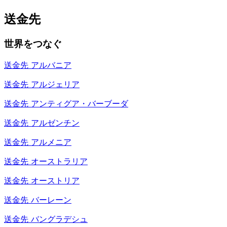
送金先
世界をつなぐ
送金先
アルバニア
送金先
アルジェリア
送金先
アンティグア・バーブーダ
送金先
アルゼンチン
送金先
アルメニア
送金先
オーストラリア
送金先
オーストリア
送金先
バーレーン
送金先
バングラデシュ