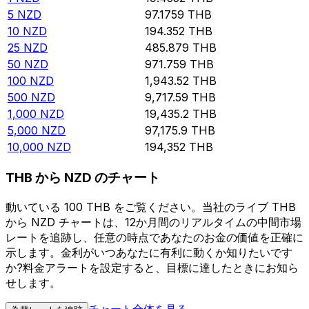
5
NZD
97.1759
THB
10
NZD
194.352
THB
25
NZD
485.879
THB
50
NZD
971.759
THB
100
NZD
1,943.52
THB
500
NZD
9,717.59
THB
1,000
NZD
19,435.2
THB
5,000
NZD
97,175.9
THB
10,000
NZD
194,352
THB
THB から NZD のチャート
動いている 100 THB をご覧ください。当社のライブ THB
から NZD チャートは、12か月間のリアルタイムの中間市場
レートを追跡し、任意の時点であなたのお金の価値を正確に
示します。金利がいつあなたに有利に動くか知りたいです
か?料金アラートを設定すると、目標に達したときにお知ら
せします。
チャート全体を見る