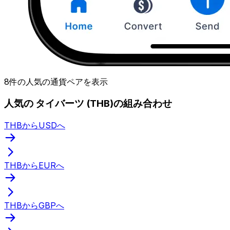
8件の人気の通貨ペアを表示
人気の タイバーツ (THB)の組み合わせ
THBからUSDへ
THBからEURへ
THBからGBPへ