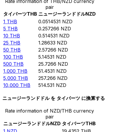
Rate information of THB/NZD currency
pair
タイバーツ
THB
ニュージーランドドル
NZD
1
THB
0.0514531
NZD
5
THB
0.257266
NZD
10
THB
0.514531
NZD
25
THB
1.28633
NZD
50
THB
2.57266
NZD
100
THB
5.14531
NZD
500
THB
25.7266
NZD
1,000
THB
51.4531
NZD
5,000
THB
257.266
NZD
10,000
THB
514.531
NZD
ニュージーランドドル を タイバーツ に換算する
Rate information of NZD/THB currency
pair
ニュージーランドドル
NZD
タイバーツ
THB
1
NZD
19.4352
THB