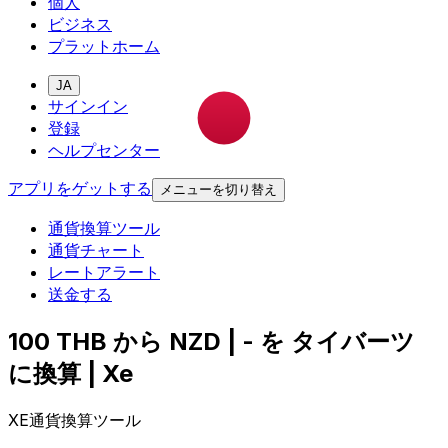
個人
ビジネス
プラットホーム
JA
サインイン
登録
ヘルプセンター
アプリをゲットする
メニューを切り替え
通貨換算ツール
通貨チャート
レートアラート
送金する
100 THB から NZD | - を タイバーツ
に換算 | Xe
XE通貨換算ツール