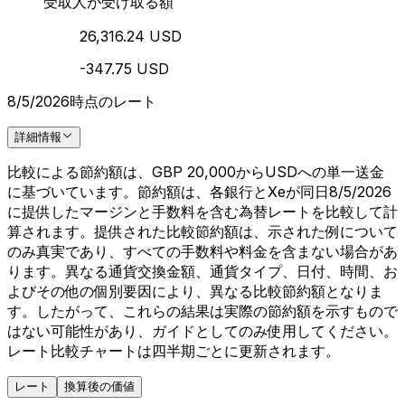
受取人が受け取る額
26,316.24 USD
-347.75 USD
8/5/2026時点のレート
詳細情報
比較による節約額は、GBP 20,000からUSDへの単一送金
に基づいています。節約額は、各銀行とXeが同日8/5/2026
に提供したマージンと手数料を含む為替レートを比較して計
算されます。提供された比較節約額は、示された例について
のみ真実であり、すべての手数料や料金を含まない場合があ
ります。異なる通貨交換金額、通貨タイプ、日付、時間、お
よびその他の個別要因により、異なる比較節約額となりま
す。したがって、これらの結果は実際の節約額を示すもので
はない可能性があり、ガイドとしてのみ使用してください。
レート比較チャートは四半期ごとに更新されます。
レート
換算後の価値