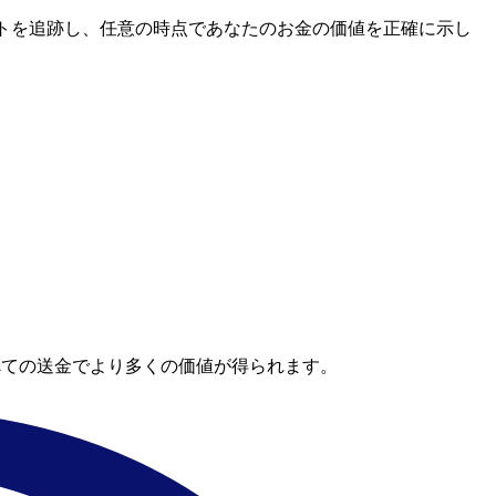
場レートを追跡し、任意の時点であなたのお金の価値を正確に示し
。
べての送金でより多くの価値が得られます。