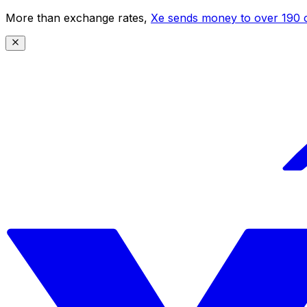
More than exchange rates,
Xe sends money to over 190 c