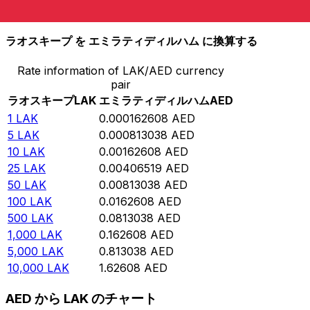
10,000
AED
61,497,800
LAK
ラオスキープ を エミラティディルハム に換算する
Rate information of LAK/AED currency
pair
ラオスキープ
LAK
エミラティディルハム
AED
1
LAK
0.000162608
AED
5
LAK
0.000813038
AED
10
LAK
0.00162608
AED
25
LAK
0.00406519
AED
50
LAK
0.00813038
AED
100
LAK
0.0162608
AED
500
LAK
0.0813038
AED
1,000
LAK
0.162608
AED
5,000
LAK
0.813038
AED
10,000
LAK
1.62608
AED
AED から LAK のチャート