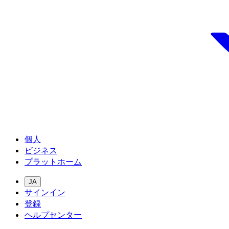
個人
ビジネス
プラットホーム
JA
サインイン
登録
ヘルプセンター