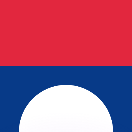
有利なレートをご案内できます。
のみを目的としたものです。送金時にはこのレートは適用され