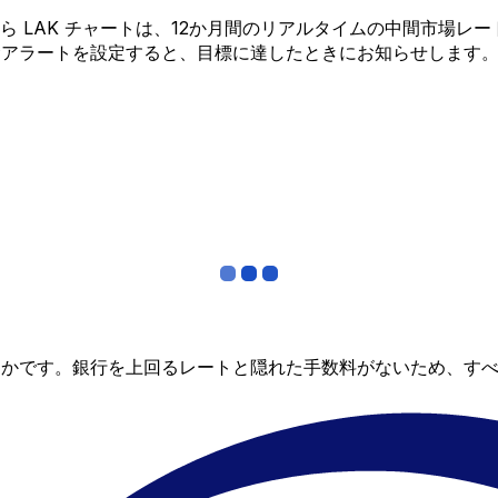
ED から LAK チャートは、12か月間のリアルタイムの中間市
金アラートを設定すると、目標に達したときにお知らせします
らかです。銀行を上回るレートと隠れた手数料がないため、す