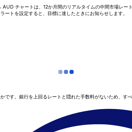
S から AUD チャートは、12か月間のリアルタイムの中間市
アラートを設定すると、目標に達したときにお知らせします。
らかです。銀行を上回るレートと隠れた手数料がないため、す