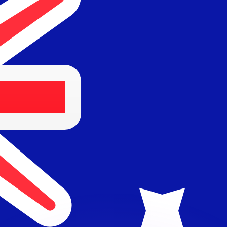
有利なレートをご案内できます。
のみを目的としたものです。送金時にはこのレートは適用され