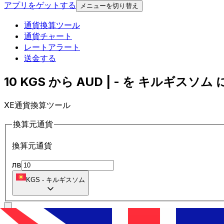
アプリをゲットする
メニューを切り替え
通貨換算ツール
通貨チャート
レートアラート
送金する
10 KGS から AUD | - を キルギスソム に
XE通貨換算ツール
換算元通貨
換算元通貨
лв
KGS
-
キルギスソム
に