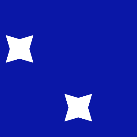
ません。
送信レートをご確認ください。