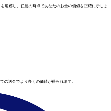
場レートを追跡し、任意の時点であなたのお金の価値を正確に示しま
べての送金でより多くの価値が得られます。