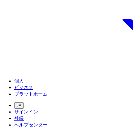
個人
ビジネス
プラットホーム
JA
サインイン
登録
ヘルプセンター