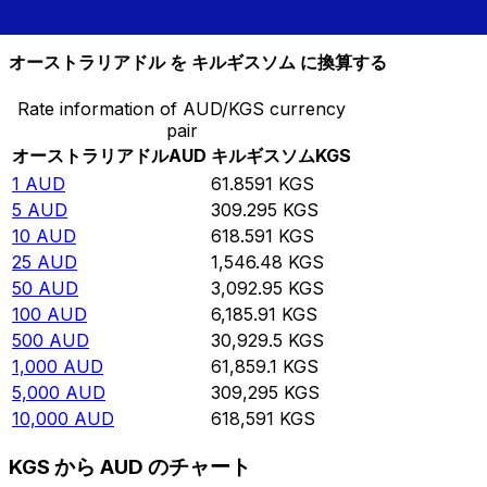
10,000
KGS
161.658
AUD
オーストラリアドル を キルギスソム に換算する
Rate information of AUD/KGS currency
pair
オーストラリアドル
AUD
キルギスソム
KGS
1
AUD
61.8591
KGS
5
AUD
309.295
KGS
10
AUD
618.591
KGS
25
AUD
1,546.48
KGS
50
AUD
3,092.95
KGS
100
AUD
6,185.91
KGS
500
AUD
30,929.5
KGS
1,000
AUD
61,859.1
KGS
5,000
AUD
309,295
KGS
10,000
AUD
618,591
KGS
KGS から AUD のチャート