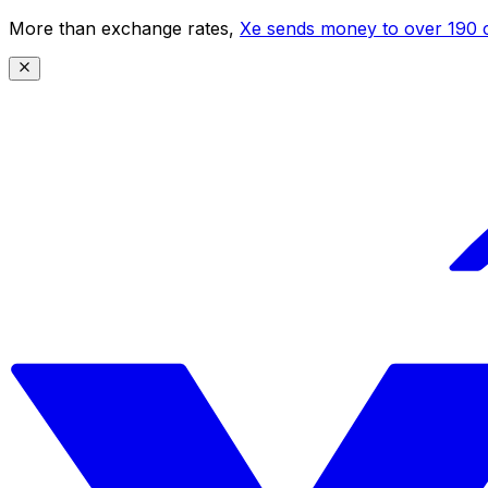
More than exchange rates,
Xe sends money to over 190 c