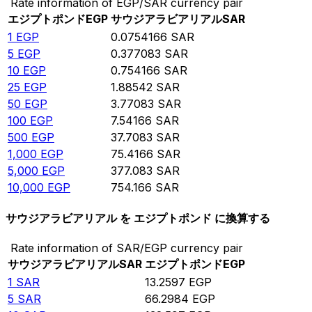
Rate information of EGP/SAR currency pair
エジプトポンド
EGP
サウジアラビアリアル
SAR
1
EGP
0.0754166
SAR
5
EGP
0.377083
SAR
10
EGP
0.754166
SAR
25
EGP
1.88542
SAR
50
EGP
3.77083
SAR
100
EGP
7.54166
SAR
500
EGP
37.7083
SAR
1,000
EGP
75.4166
SAR
5,000
EGP
377.083
SAR
10,000
EGP
754.166
SAR
サウジアラビアリアル を エジプトポンド に換算する
Rate information of SAR/EGP currency pair
サウジアラビアリアル
SAR
エジプトポンド
EGP
1
SAR
13.2597
EGP
5
SAR
66.2984
EGP