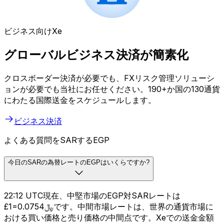
ビジネス向けXe
グローバルビジネス決済が簡素化
クロスボーダー決済が必要でも、FXリスク管理ソリューシ
ョンが必要でも当社にお任せください。190+か国の130通貨
にわたる国際送金をスケジュールします。
ビジネス決済
よくある質問をSARするEGP
今日のSARの為替レートのEGPはいくらですか?
22:12 UTC現在、中堅市場のEGP対SARレートは
£1=﷼0.0754です。中間市場レートは、世界の通貨市場に
おける買い価格と売り価格の中間点です。Xeでの送金金額