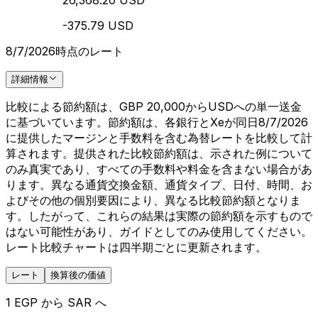
26,368.20 USD
-375.79 USD
8/7/2026時点のレート
詳細情報
比較による節約額は、GBP 20,000からUSDへの単一送金
に基づいています。節約額は、各銀行とXeが同日8/7/2026
に提供したマージンと手数料を含む為替レートを比較して計
算されます。提供された比較節約額は、示された例について
のみ真実であり、すべての手数料や料金を含まない場合があ
ります。異なる通貨交換金額、通貨タイプ、日付、時間、お
よびその他の個別要因により、異なる比較節約額となりま
す。したがって、これらの結果は実際の節約額を示すもので
はない可能性があり、ガイドとしてのみ使用してください。
レート比較チャートは四半期ごとに更新されます。
レート
換算後の価値
1 EGP から SAR へ