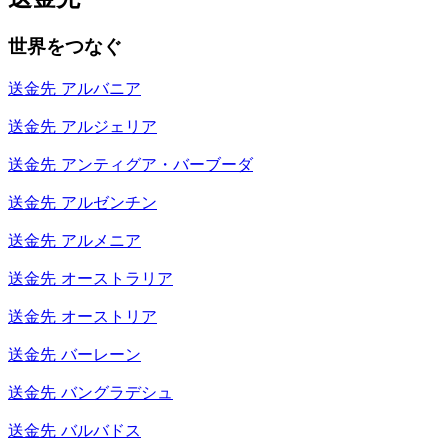
世界をつなぐ
送金先
アルバニア
送金先
アルジェリア
送金先
アンティグア・バーブーダ
送金先
アルゼンチン
送金先
アルメニア
送金先
オーストラリア
送金先
オーストリア
送金先
バーレーン
送金先
バングラデシュ
送金先
バルバドス