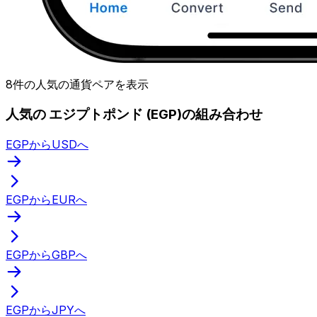
8件の人気の通貨ペアを表示
人気の エジプトポンド (EGP)の組み合わせ
EGPからUSDへ
EGPからEURへ
EGPからGBPへ
EGPからJPYへ