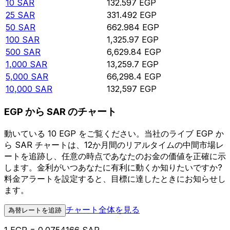
10
SAR
132.597
EGP
25
SAR
331.492
EGP
50
SAR
662.984
EGP
100
SAR
1,325.97
EGP
500
SAR
6,629.84
EGP
1,000
SAR
13,259.7
EGP
5,000
SAR
66,298.4
EGP
10,000
SAR
132,597
EGP
EGP から SAR のチャート
動いている 10 EGP をご覧ください。当社のライブ EGP か
ら SAR チャートは、12か月間のリアルタイムの中間市場レ
ートを追跡し、任意の時点であなたのお金の価値を正確に示
します。金利がいつあなたに有利に動くか知りたいですか?
料金アラートを設定すると、目標に達したときにお知らせし
ます。
チャート全体を見る
為替レートを追跡
1 EGP = 0.0754166 SAR