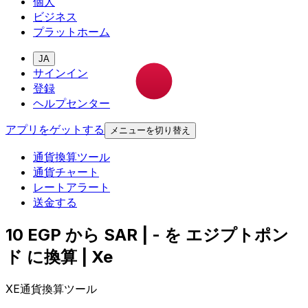
個人
ビジネス
プラットホーム
JA
サインイン
登録
ヘルプセンター
アプリをゲットする
メニューを切り替え
通貨換算ツール
通貨チャート
レートアラート
送金する
10 EGP から SAR | - を エジプトポン
ド に換算 | Xe
XE通貨換算ツール