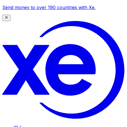
Send money to over 190 countries with Xe.