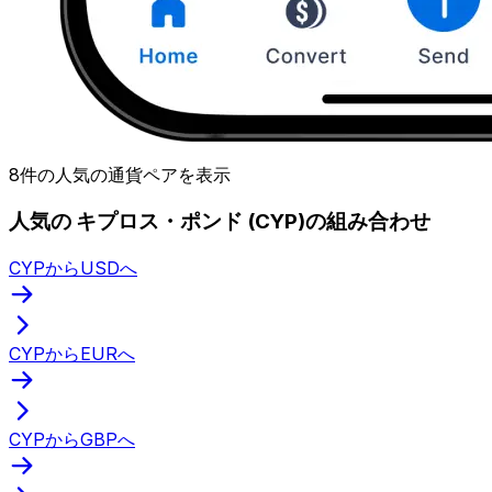
8件の人気の通貨ペアを表示
人気の キプロス・ポンド (CYP)の組み合わせ
CYPからUSDへ
CYPからEURへ
CYPからGBPへ