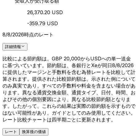
受取人が受け取る額
26,370.20 USD
-359.79 USD
8/8/2026時点のレート
詳細情報
比較による節約額は、GBP 20,000からUSDへの単一送金
に基づいています。節約額は、各銀行とXeが同日8/8/2026
に提供したマージンと手数料を含む為替レートを比較して計
算されます。提供された比較節約額は、示された例について
のみ真実であり、すべての手数料や料金を含まない場合があ
ります。異なる通貨交換金額、通貨タイプ、日付、時間、お
よびその他の個別要因により、異なる比較節約額となりま
す。したがって、これらの結果は実際の節約額を示すもので
はない可能性があり、ガイドとしてのみ使用してください。
レート比較チャートは四半期ごとに更新されます。
レート
換算後の価値