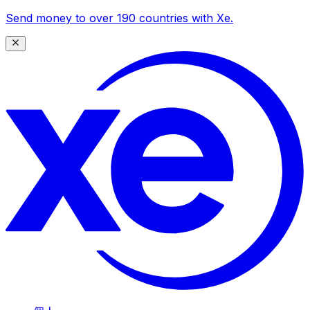
Send money to over 190 countries with Xe.