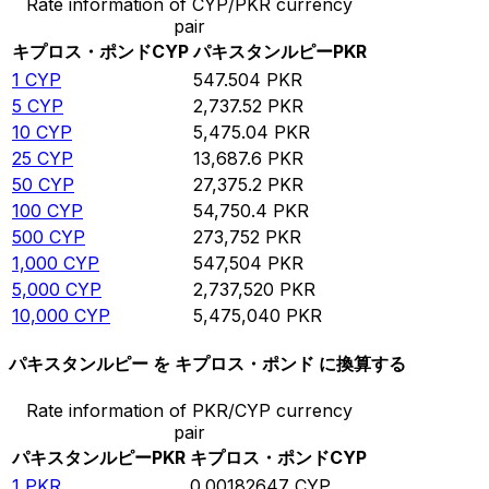
Rate information of CYP/PKR currency
pair
キプロス・ポンド
CYP
パキスタンルピー
PKR
1
CYP
547.504
PKR
5
CYP
2,737.52
PKR
10
CYP
5,475.04
PKR
25
CYP
13,687.6
PKR
50
CYP
27,375.2
PKR
100
CYP
54,750.4
PKR
500
CYP
273,752
PKR
1,000
CYP
547,504
PKR
5,000
CYP
2,737,520
PKR
10,000
CYP
5,475,040
PKR
パキスタンルピー を キプロス・ポンド に換算する
Rate information of PKR/CYP currency
pair
パキスタンルピー
PKR
キプロス・ポンド
CYP
1
PKR
0.00182647
CYP