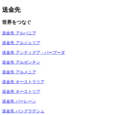
送金先
世界をつなぐ
送金先
アルバニア
送金先
アルジェリア
送金先
アンティグア・バーブーダ
送金先
アルゼンチン
送金先
アルメニア
送金先
オーストラリア
送金先
オーストリア
送金先
バーレーン
送金先
バングラデシュ