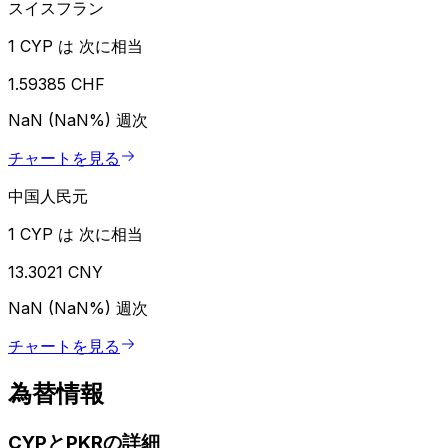
スイスフラン
1 CYP は 次に相当
1.59385 CHF
NaN (NaN%)
週次
チャートを見る
中国人民元
1 CYP は 次に相当
13.3021 CNY
NaN (NaN%)
週次
チャートを見る
為替情報
CYPとPKRの詳細