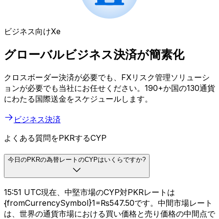
ビジネス向けXe
グローバルビジネス決済が簡素化
クロスボーダー決済が必要でも、FXリスク管理ソリューシ
ョンが必要でも当社にお任せください。190+か国の130通貨
にわたる国際送金をスケジュールします。
ビジネス決済
よくある質問をPKRするCYP
今日のPKRの為替レートのCYPはいくらですか?
15:51 UTC現在、中堅市場のCYP対PKRレートは
{fromCurrencySymbol}1=₨547.50です。中間市場レート
は、世界の通貨市場における買い価格と売り価格の中間点で