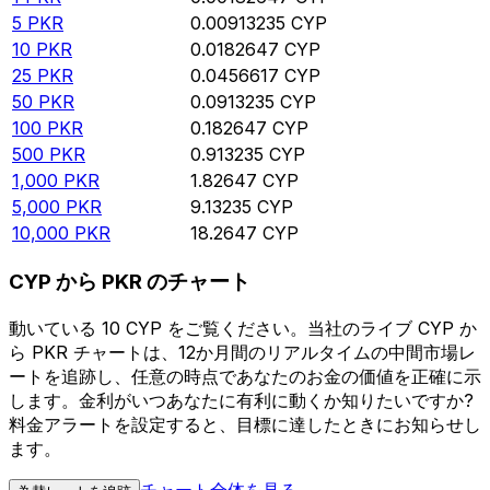
5
PKR
0.00913235
CYP
10
PKR
0.0182647
CYP
25
PKR
0.0456617
CYP
50
PKR
0.0913235
CYP
100
PKR
0.182647
CYP
500
PKR
0.913235
CYP
1,000
PKR
1.82647
CYP
5,000
PKR
9.13235
CYP
10,000
PKR
18.2647
CYP
CYP から PKR のチャート
動いている 10 CYP をご覧ください。当社のライブ CYP か
ら PKR チャートは、12か月間のリアルタイムの中間市場レ
ートを追跡し、任意の時点であなたのお金の価値を正確に示
します。金利がいつあなたに有利に動くか知りたいですか?
料金アラートを設定すると、目標に達したときにお知らせし
ます。
チャート全体を見る