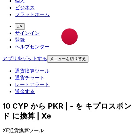
個人
ビジネス
プラットホーム
JA
サインイン
登録
ヘルプセンター
アプリをゲットする
メニューを切り替え
通貨換算ツール
通貨チャート
レートアラート
送金する
10 CYP から PKR | - を キプロスポン
ド に換算 | Xe
XE通貨換算ツール