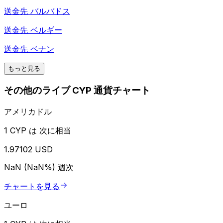
送金先
バルバドス
送金先
ベルギー
送金先
ベナン
もっと見る
その他のライブ CYP 通貨チャート
アメリカドル
1 CYP は 次に相当
1.97102 USD
NaN (NaN%)
週次
チャートを見る
ユーロ