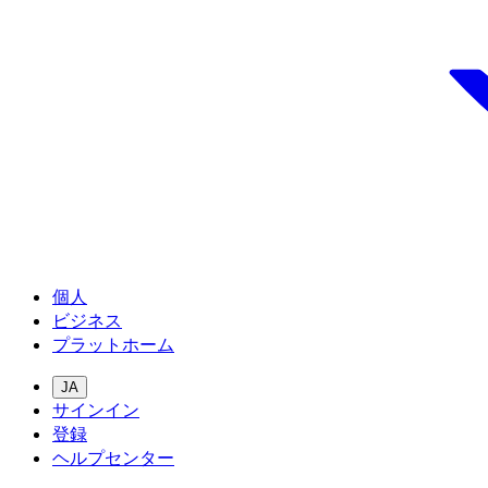
個人
ビジネス
プラットホーム
JA
サインイン
登録
ヘルプセンター