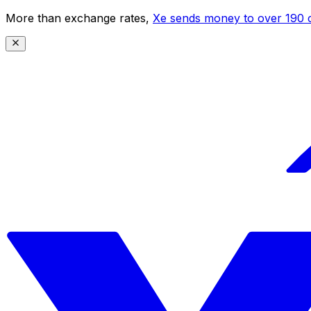
More than exchange rates,
Xe sends money to over 190 c