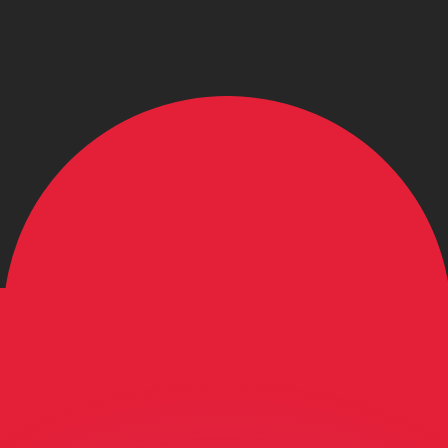
有利なレートをご案内できます。
のみを目的としたものです。送金時にはこのレートは適用され