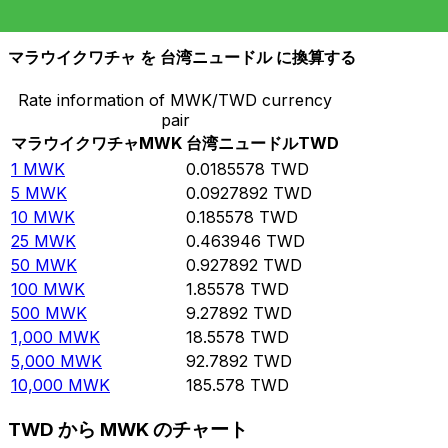
10,000
TWD
538,856
MWK
マラウイクワチャ を 台湾ニュードル に換算する
Rate information of MWK/TWD currency
pair
マラウイクワチャ
MWK
台湾ニュードル
TWD
1
MWK
0.0185578
TWD
5
MWK
0.0927892
TWD
10
MWK
0.185578
TWD
25
MWK
0.463946
TWD
50
MWK
0.927892
TWD
100
MWK
1.85578
TWD
500
MWK
9.27892
TWD
1,000
MWK
18.5578
TWD
5,000
MWK
92.7892
TWD
10,000
MWK
185.578
TWD
TWD から MWK のチャート