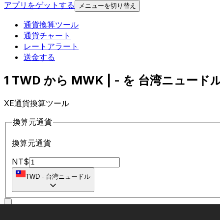
アプリをゲットする
メニューを切り替え
通貨換算ツール
通貨チャート
レートアラート
送金する
1 TWD から MWK | - を 台湾ニュードル
XE通貨換算ツール
換算元通貨
換算元通貨
NT$
TWD
-
台湾ニュードル
に