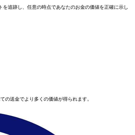
場レートを追跡し、任意の時点であなたのお金の価値を正確に示し
。
べての送金でより多くの価値が得られます。