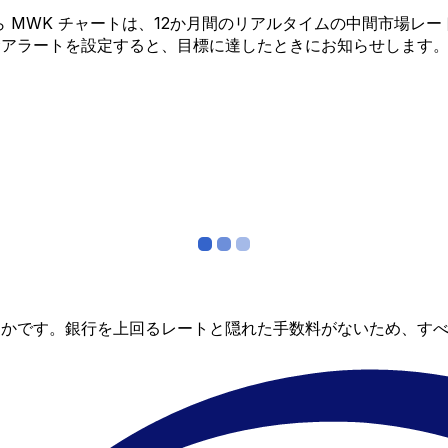
 から MWK チャートは、12か月間のリアルタイムの中間市
金アラートを設定すると、目標に達したときにお知らせします
らかです。銀行を上回るレートと隠れた手数料がないため、す