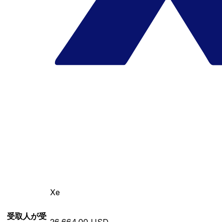
Xe
受取人が受
26,664.00 USD