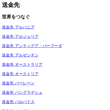
送金先
世界をつなぐ
送金先
アルバニア
送金先
アルジェリア
送金先
アンティグア・バーブーダ
送金先
アルゼンチン
送金先
オーストラリア
送金先
オーストリア
送金先
バーレーン
送金先
バングラデシュ
送金先
バルバドス