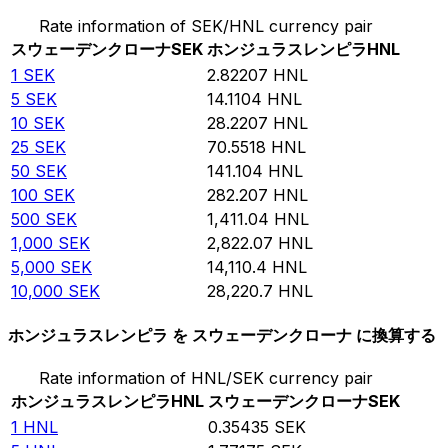
Rate information of SEK/HNL currency pair
スウェーデンクローナ
SEK
ホンジュラスレンピラ
HNL
1
SEK
2.82207
HNL
5
SEK
14.1104
HNL
10
SEK
28.2207
HNL
25
SEK
70.5518
HNL
50
SEK
141.104
HNL
100
SEK
282.207
HNL
500
SEK
1,411.04
HNL
1,000
SEK
2,822.07
HNL
5,000
SEK
14,110.4
HNL
10,000
SEK
28,220.7
HNL
ホンジュラスレンピラ を スウェーデンクローナ に換算する
Rate information of HNL/SEK currency pair
ホンジュラスレンピラ
HNL
スウェーデンクローナ
SEK
1
HNL
0.35435
SEK