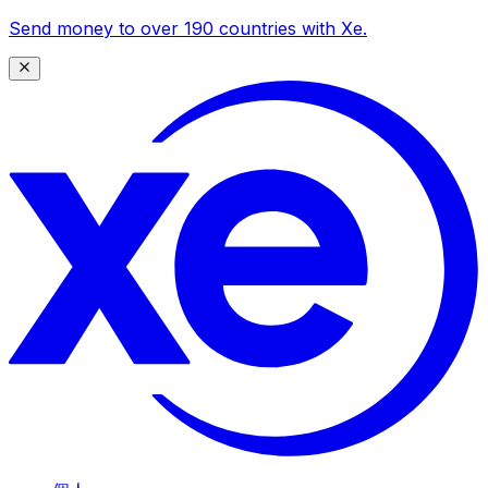
Send money to over 190 countries with Xe.