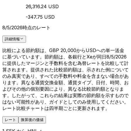
26,316.24 USD
-347.75 USD
8/5/2026時点のレート
詳細情報
比較による節約額は、GBP 20,000からUSDへの単一送金
に基づいています。節約額は、各銀行とXeが同日8/5/2026
に提供したマージンと手数料を含む為替レートを比較して計
算されます。提供された比較節約額は、示された例について
のみ真実であり、すべての手数料や料金を含まない場合があ
ります。異なる通貨交換金額、通貨タイプ、日付、時間、お
よびその他の個別要因により、異なる比較節約額となりま
す。したがって、これらの結果は実際の節約額を示すもので
はない可能性があり、ガイドとしてのみ使用してください。
レート比較チャートは四半期ごとに更新されます。
レート
換算後の価値