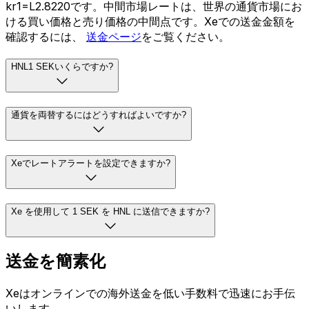
kr1=L2.8220です。中間市場レートは、世界の通貨市場にお
ける買い価格と売り価格の中間点です。Xeでの送金金額を
確認するには、
送金ページ
をご覧ください。
HNL1 SEKいくらですか?
通貨を両替するにはどうすればよいですか?
Xeでレートアラートを設定できますか?
Xe を使用して 1 SEK を HNL に送信できますか?
送金を簡素化
Xeはオンラインでの海外送金を低い手数料で迅速にお手伝
いします。