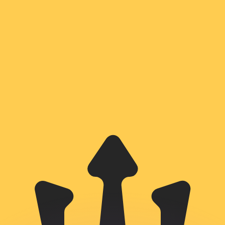
有利なレートをご案内できます。
のみを目的としたものです。送金時にはこのレートは適用され