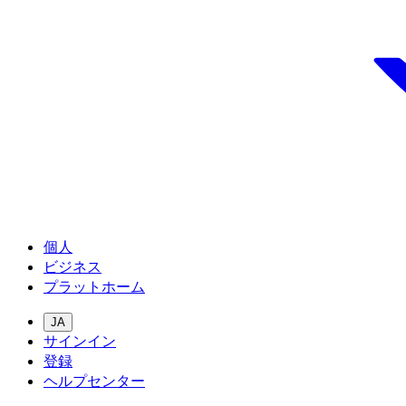
個人
ビジネス
プラットホーム
JA
サインイン
登録
ヘルプセンター