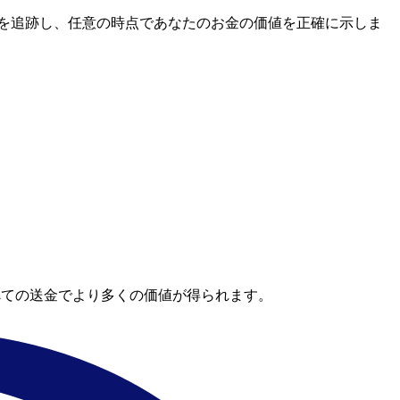
レートを追跡し、任意の時点であなたのお金の価値を正確に示しま
べての送金でより多くの価値が得られます。