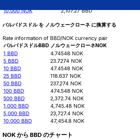
5,000
NOK
1,053.63
BBD
10,000
NOK
2,107.27
BBD
バルバドスドル を ノルウェークローネ に換算する
Rate information of BBD/NOK currency pair
バルバドスドル
BBD
ノルウェークローネ
NOK
1
BBD
4.74548
NOK
5
BBD
23.7274
NOK
10
BBD
47.4548
NOK
25
BBD
118.637
NOK
50
BBD
237.274
NOK
100
BBD
474.548
NOK
500
BBD
2,372.74
NOK
1,000
BBD
4,745.48
NOK
5,000
BBD
23,727.4
NOK
10,000
BBD
47,454.8
NOK
NOK から BBD のチャート