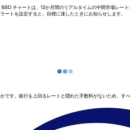
 から BBD チャートは、12か月間のリアルタイムの中間市場
アラートを設定すると、目標に達したときにお知らせします。
らかです。銀行を上回るレートと隠れた手数料がないため、す