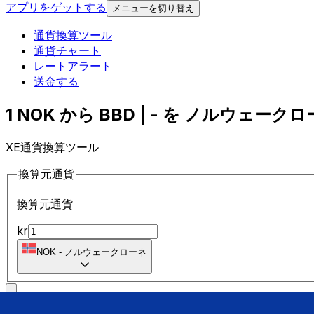
アプリをゲットする
メニューを切り替え
通貨換算ツール
通貨チャート
レートアラート
送金する
1 NOK から BBD | - を ノルウェークロ
XE通貨換算ツール
換算元通貨
換算元通貨
kr
NOK
-
ノルウェークローネ
に