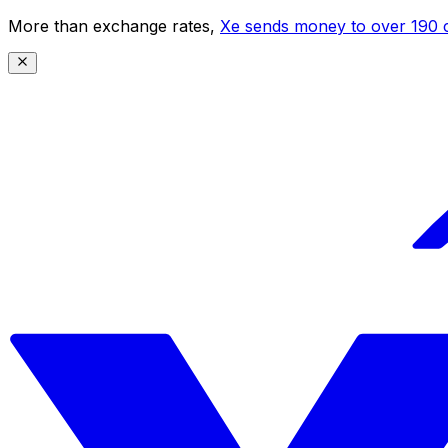
More than exchange rates,
Xe sends money to over 190 c