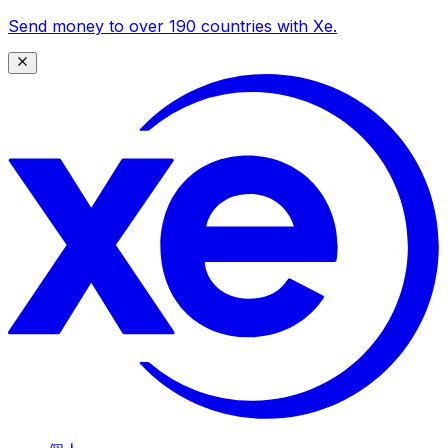
Send money to over 190 countries with Xe.