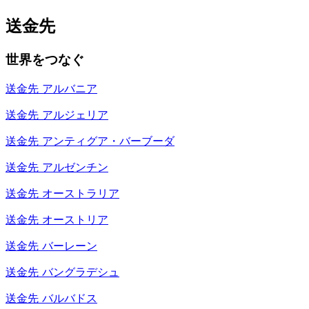
送金先
世界をつなぐ
送金先
アルバニア
送金先
アルジェリア
送金先
アンティグア・バーブーダ
送金先
アルゼンチン
送金先
オーストラリア
送金先
オーストリア
送金先
バーレーン
送金先
バングラデシュ
送金先
バルバドス