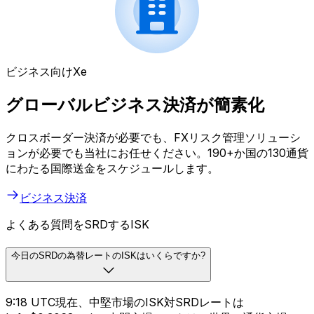
ビジネス向けXe
グローバルビジネス決済が簡素化
クロスボーダー決済が必要でも、FXリスク管理ソリューシ
ョンが必要でも当社にお任せください。190+か国の130通貨
にわたる国際送金をスケジュールします。
ビジネス決済
よくある質問をSRDするISK
今日のSRDの為替レートのISKはいくらですか?
9:18 UTC現在、中堅市場のISK対SRDレートは