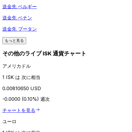
送金先
ベルギー
送金先
ベナン
送金先
ブータン
もっと見る
その他のライブ ISK 通貨チャート
アメリカドル
1 ISK は 次に相当
0.00810650 USD
-0.0000 (0.10%)
週次
チャートを見る
ユーロ