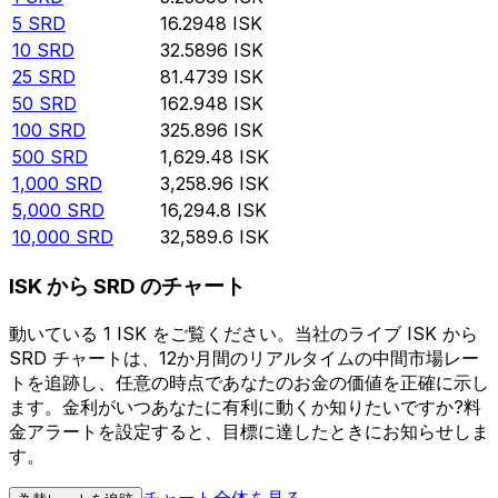
5
SRD
16.2948
ISK
10
SRD
32.5896
ISK
25
SRD
81.4739
ISK
50
SRD
162.948
ISK
100
SRD
325.896
ISK
500
SRD
1,629.48
ISK
1,000
SRD
3,258.96
ISK
5,000
SRD
16,294.8
ISK
10,000
SRD
32,589.6
ISK
ISK から SRD のチャート
動いている 1 ISK をご覧ください。当社のライブ ISK から
SRD チャートは、12か月間のリアルタイムの中間市場レー
トを追跡し、任意の時点であなたのお金の価値を正確に示し
ます。金利がいつあなたに有利に動くか知りたいですか?料
金アラートを設定すると、目標に達したときにお知らせしま
す。
チャート全体を見る