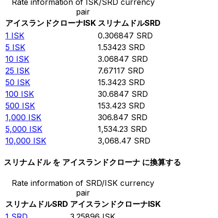
Rate information of ISK/SRD currency
pair
アイスランドクローナ
ISK
スリナムドル
SRD
1
ISK
0.306847
SRD
5
ISK
1.53423
SRD
10
ISK
3.06847
SRD
25
ISK
7.67117
SRD
50
ISK
15.3423
SRD
100
ISK
30.6847
SRD
500
ISK
153.423
SRD
1,000
ISK
306.847
SRD
5,000
ISK
1,534.23
SRD
10,000
ISK
3,068.47
SRD
スリナムドル を アイスランドクローナ に換算する
Rate information of SRD/ISK currency
pair
スリナムドル
SRD
アイスランドクローナ
ISK
1
SRD
3.25896
ISK