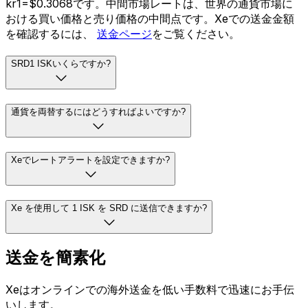
kr1=$0.3068です。中間市場レートは、世界の通貨市場に
おける買い価格と売り価格の中間点です。Xeでの送金金額
を確認するには、
送金ページ
をご覧ください。
SRD1 ISKいくらですか?
通貨を両替するにはどうすればよいですか?
Xeでレートアラートを設定できますか?
Xe を使用して 1 ISK を SRD に送信できますか?
送金を簡素化
Xeはオンラインでの海外送金を低い手数料で迅速にお手伝
いします。