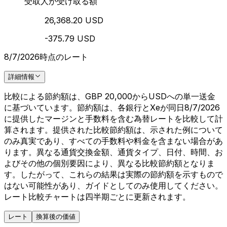
受取人が受け取る額
26,368.20 USD
-375.79 USD
8/7/2026時点のレート
詳細情報
比較による節約額は、GBP 20,000からUSDへの単一送金
に基づいています。節約額は、各銀行とXeが同日8/7/2026
に提供したマージンと手数料を含む為替レートを比較して計
算されます。提供された比較節約額は、示された例について
のみ真実であり、すべての手数料や料金を含まない場合があ
ります。異なる通貨交換金額、通貨タイプ、日付、時間、お
よびその他の個別要因により、異なる比較節約額となりま
す。したがって、これらの結果は実際の節約額を示すもので
はない可能性があり、ガイドとしてのみ使用してください。
レート比較チャートは四半期ごとに更新されます。
レート
換算後の価値