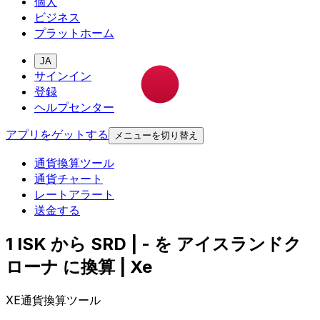
個人
ビジネス
プラットホーム
JA
サインイン
登録
ヘルプセンター
アプリをゲットする
メニューを切り替え
通貨換算ツール
通貨チャート
レートアラート
送金する
1 ISK から SRD | - を アイスランドク
ローナ に換算 | Xe
XE通貨換算ツール