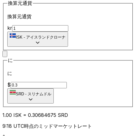
換算元通貨
換算元通貨
kr
ISK
-
アイスランドクローナ
に
に
$
SRD
-
スリナムドル
1.00
ISK
=
0.30
684675
SRD
9:18 UTC時点のミッドマーケットレート