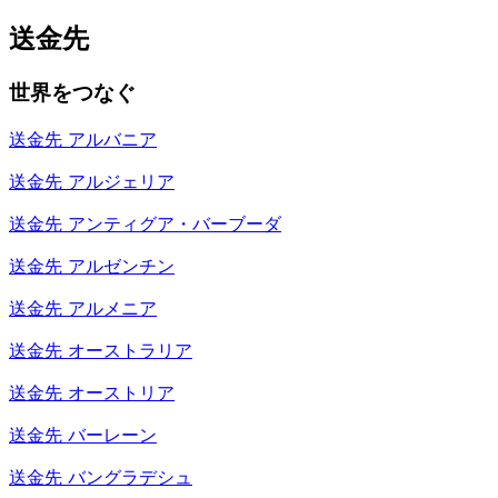
送金先
世界をつなぐ
送金先
アルバニア
送金先
アルジェリア
送金先
アンティグア・バーブーダ
送金先
アルゼンチン
送金先
アルメニア
送金先
オーストラリア
送金先
オーストリア
送金先
バーレーン
送金先
バングラデシュ