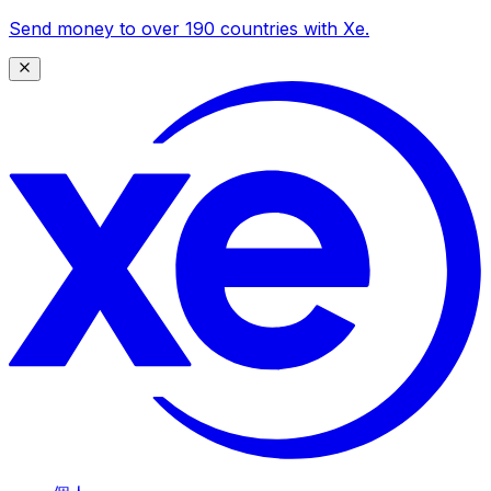
Send money to over 190 countries with Xe.