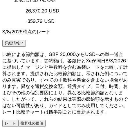
26,370.20 USD
-359.79 USD
8/8/2026時点のレート
詳細情報
比較による節約額は、GBP 20,000からUSDへの単一送金
に基づいています。節約額は、各銀行とXeが同日8/8/2026
に提供したマージンと手数料を含む為替レートを比較して計
算されます。提供された比較節約額は、示された例について
のみ真実であり、すべての手数料や料金を含まない場合があ
ります。異なる通貨交換金額、通貨タイプ、日付、時間、お
よびその他の個別要因により、異なる比較節約額となりま
す。したがって、これらの結果は実際の節約額を示すもので
はない可能性があり、ガイドとしてのみ使用してください。
レート比較チャートは四半期ごとに更新されます。
レート
換算後の価値