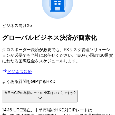
ビジネス向けXe
グローバルビジネス決済が簡素化
クロスボーダー決済が必要でも、FXリスク管理ソリューシ
ョンが必要でも当社にお任せください。190+か国の130通貨
にわたる国際送金をスケジュールします。
ビジネス決済
よくある質問をGIPするHKD
今日のGIPの為替レートのHKDはいくらですか?
14:16 UTC現在、中堅市場のHKD対GIPレートは