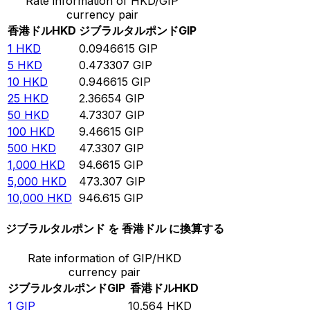
Rate information of HKD/GIP
currency pair
香港ドル
HKD
ジブラルタルポンド
GIP
1
HKD
0.0946615
GIP
5
HKD
0.473307
GIP
10
HKD
0.946615
GIP
25
HKD
2.36654
GIP
50
HKD
4.73307
GIP
100
HKD
9.46615
GIP
500
HKD
47.3307
GIP
1,000
HKD
94.6615
GIP
5,000
HKD
473.307
GIP
10,000
HKD
946.615
GIP
ジブラルタルポンド を 香港ドル に換算する
Rate information of GIP/HKD
currency pair
ジブラルタルポンド
GIP
香港ドル
HKD
1
GIP
10.564
HKD