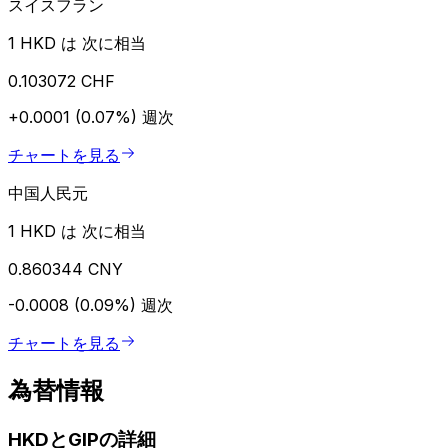
スイスフラン
1 HKD は 次に相当
0.103072 CHF
+0.0001 (0.07%)
週次
チャートを見る
中国人民元
1 HKD は 次に相当
0.860344 CNY
-0.0008 (0.09%)
週次
チャートを見る
為替情報
HKDとGIPの詳細