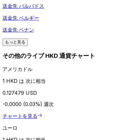
送金先
バルバドス
送金先
ベルギー
送金先
ベナン
もっと見る
その他のライブ HKD 通貨チャート
アメリカドル
1 HKD は 次に相当
0.127479 USD
-0.0000 (0.03%)
週次
チャートを見る
ユーロ
1 HKD は 次に相当