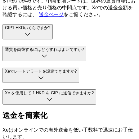
$1=£0.0946です。中間市場レートは、世界の通貨市場にお
ける買い価格と売り価格の中間点です。Xeでの送金金額を
確認するには、
送金ページ
をご覧ください。
GIP1 HKDいくらですか?
通貨を両替するにはどうすればよいですか?
Xeでレートアラートを設定できますか?
Xe を使用して 1 HKD を GIP に送信できますか?
送金を簡素化
Xeはオンラインでの海外送金を低い手数料で迅速にお手伝
いします。