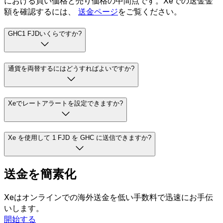
における買い価格と売り価格の中間点です。Xeでの送金金
額を確認するには、
送金ページ
をご覧ください。
GHC1 FJDいくらですか?
通貨を両替するにはどうすればよいですか?
Xeでレートアラートを設定できますか?
Xe を使用して 1 FJD を GHC に送信できますか?
送金を簡素化
Xeはオンラインでの海外送金を低い手数料で迅速にお手伝
いします。
開始する