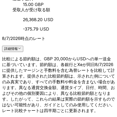
15.00 GBP
受取人が受け取る額
26,368.20 USD
-375.79 USD
8/7/2026時点のレート
詳細情報
比較による節約額は、GBP 20,000からUSDへの単一送金
に基づいています。節約額は、各銀行とXeが同日8/7/2026
に提供したマージンと手数料を含む為替レートを比較して計
算されます。提供された比較節約額は、示された例について
のみ真実であり、すべての手数料や料金を含まない場合があ
ります。異なる通貨交換金額、通貨タイプ、日付、時間、お
よびその他の個別要因により、異なる比較節約額となりま
す。したがって、これらの結果は実際の節約額を示すもので
はない可能性があり、ガイドとしてのみ使用してください。
レート比較チャートは四半期ごとに更新されます。