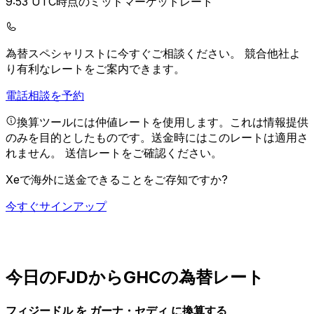
9:53 UTC時点のミッドマーケットレート
為替スペシャリストに今すぐご相談ください。
競合他社よ
り有利なレートをご案内できます。
電話相談を予約
換算ツールには仲値レートを使用します。これは情報提供
のみを目的としたものです。送金時にはこのレートは適用さ
れません。
送信レートをご確認ください。
Xeで海外に送金できることをご存知ですか?
今すぐサインアップ
今日のFJDからGHCの為替レート
フィジードル を ガーナ・セディ に換算する