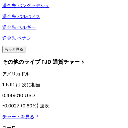
送金先
バングラデシュ
送金先
バルバドス
送金先
ベルギー
送金先
ベナン
もっと見る
その他のライブ FJD 通貨チャート
アメリカドル
1 FJD は 次に相当
0.449010 USD
-0.0027 (0.60%)
週次
チャートを見る
ユーロ