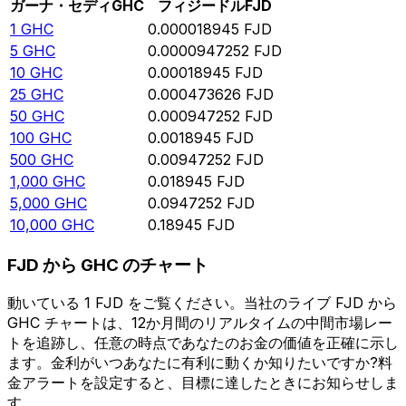
ガーナ・セディ
GHC
フィジードル
FJD
1
GHC
0.000018945
FJD
5
GHC
0.0000947252
FJD
10
GHC
0.00018945
FJD
25
GHC
0.000473626
FJD
50
GHC
0.000947252
FJD
100
GHC
0.0018945
FJD
500
GHC
0.00947252
FJD
1,000
GHC
0.018945
FJD
5,000
GHC
0.0947252
FJD
10,000
GHC
0.18945
FJD
FJD から GHC のチャート
動いている 1 FJD をご覧ください。当社のライブ FJD から
GHC チャートは、12か月間のリアルタイムの中間市場レー
トを追跡し、任意の時点であなたのお金の価値を正確に示し
ます。金利がいつあなたに有利に動くか知りたいですか?料
金アラートを設定すると、目標に達したときにお知らせしま
す。