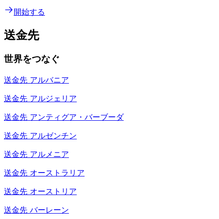
開始する
送金先
世界をつなぐ
送金先
アルバニア
送金先
アルジェリア
送金先
アンティグア・バーブーダ
送金先
アルゼンチン
送金先
アルメニア
送金先
オーストラリア
送金先
オーストリア
送金先
バーレーン