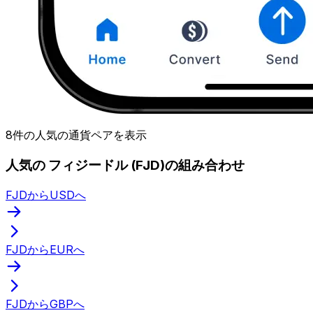
8件の人気の通貨ペアを表示
人気の フィジードル (FJD)の組み合わせ
FJDからUSDへ
FJDからEURへ
FJDからGBPへ