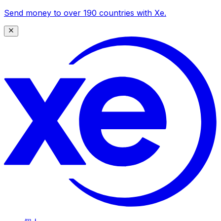
Send money to over 190 countries with Xe.