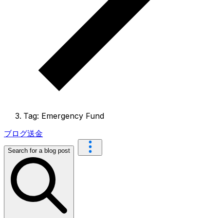
Tag: Emergency Fund
ブログ
送金
Search for a blog post