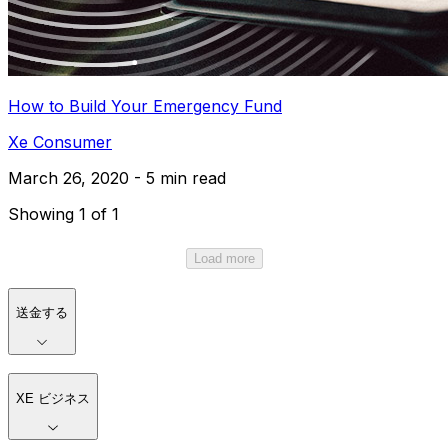
How to Build Your Emergency Fund
Xe Consumer
March 26, 2020 - 5 min read
Showing 1 of 1
Load more
送金する
XE ビジネス