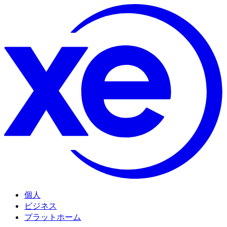
個人
ビジネス
プラットホーム