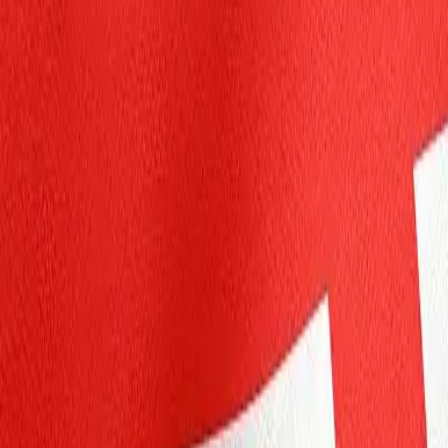
個人
ビジネス
プラットホーム
JA
サインイン
登録
ヘルプセンター
アプリをゲットする
メニューを切り替え
Home