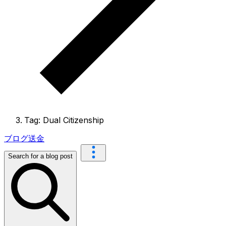
Tag: Dual Citizenship
ブログ
送金
Search for a blog post