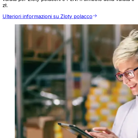
zł.
Ulteriori informazioni su Zloty polacco