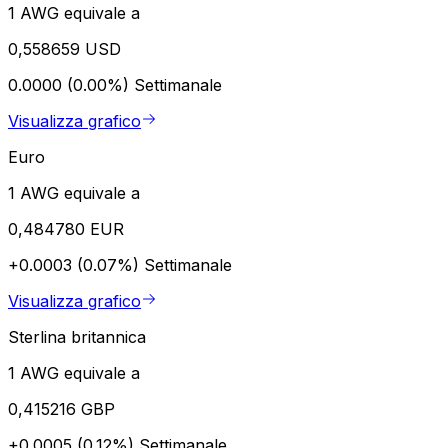
1 AWG equivale a
0,558659 USD
0.0000 (0.00%)
Settimanale
Visualizza grafico
Euro
1 AWG equivale a
0,484780 EUR
+0.0003 (0.07%)
Settimanale
Visualizza grafico
Sterlina britannica
1 AWG equivale a
0,415216 GBP
+0.0005 (0.12%)
Settimanale