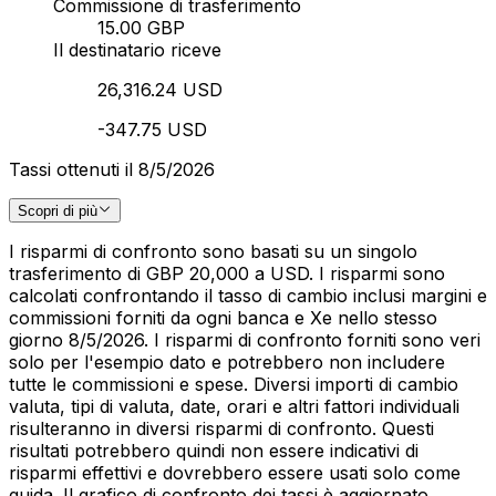
Commissione di trasferimento
15.00 GBP
Il destinatario riceve
26,316.24 USD
-347.75 USD
Tassi ottenuti il 8/5/2026
Scopri di più
I risparmi di confronto sono basati su un singolo
trasferimento di GBP 20,000 a USD. I risparmi sono
calcolati confrontando il tasso di cambio inclusi margini e
commissioni forniti da ogni banca e Xe nello stesso
giorno 8/5/2026. I risparmi di confronto forniti sono veri
solo per l'esempio dato e potrebbero non includere
tutte le commissioni e spese. Diversi importi di cambio
valuta, tipi di valuta, date, orari e altri fattori individuali
risulteranno in diversi risparmi di confronto. Questi
risultati potrebbero quindi non essere indicativi di
risparmi effettivi e dovrebbero essere usati solo come
guida. Il grafico di confronto dei tassi è aggiornato