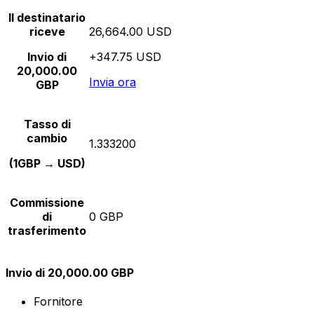
Il destinatario
riceve
26,664.00 USD
Invio di
+347.75 USD
20,000.00
Invia ora
GBP
Tasso di
cambio
1.333200
(1GBP → USD)
Commissione
di
0 GBP
trasferimento
Invio di 20,000.00 GBP
Fornitore