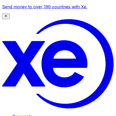
Send money to over 190 countries with Xe.