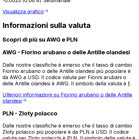
-0.0023 (0.06%)
Settimanale
Visualizza grafico
Informazioni sulla valuta
Scopri di più su AWG e PLN
AWG
-
Fiorino arubano o delle Antille olandesi
Dalle nostre classifiche è emerso che il tasso di cambio
Fiorino arubano o delle Antille olandesi più popolare è
da AWG a USD. Il codice valuta per Fiorini arubani o
delle Antille olandesi è AWG. Il simbolo della valuta è ƒ.
Ulteriori informazioni su Fiorino arubano o delle Antille
olandesi
PLN
-
Zloty polacco
Dalle nostre classifiche è emerso che il tasso di cambio
Zloty polacco più popolare è da PLN a USD. Il codice
valuta per Zloty polacchi è PLN. Il simbolo della valuta è