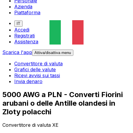
Personale
Azienda
Piattaforma
IT
Accedi
Registrati
Assistenza
Scarica l'app
Attiva/disattiva menu
Convertitore di valuta
Grafici delle valute
Ricevi avvisi sui tassi
Invia denaro
5000 AWG a PLN - Converti Fiorini
arubani o delle Antille olandesi in
Zloty polacchi
Convertitore di valuta XE