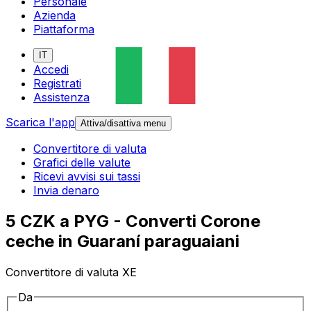
Personale
Azienda
Piattaforma
IT
Accedi
Registrati
Assistenza
Scarica l'app
Attiva/disattiva menu
Convertitore di valuta
Grafici delle valute
Ricevi avvisi sui tassi
Invia denaro
5 CZK a PYG - Converti Corone
ceche in Guaraní paraguaiani
Convertitore di valuta XE
Da