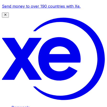
Send money to over 190 countries with Xe.