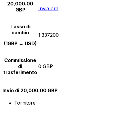
20,000.00
Invia ora
GBP
Tasso di
cambio
1.337200
(1GBP → USD)
Commissione
di
0 GBP
trasferimento
Invio di 20,000.00 GBP
Fornitore