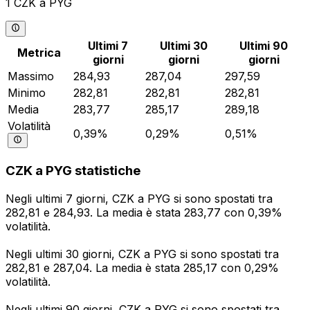
1 CZK a PYG
Ultimi 7
Ultimi 30
Ultimi 90
Metrica
giorni
giorni
giorni
Massimo
284,93
287,04
297,59
Minimo
282,81
282,81
282,81
Media
283,77
285,17
289,18
Volatilità
0,39%
0,29%
0,51%
CZK a PYG statistiche
Negli ultimi 7 giorni, CZK a PYG si sono spostati tra
282,81 e 284,93. La media è stata 283,77 con 0,39%
volatilità.
Negli ultimi 30 giorni, CZK a PYG si sono spostati tra
282,81 e 287,04. La media è stata 285,17 con 0,29%
volatilità.
Negli ultimi 90 giorni, CZK a PYG si sono spostati tra