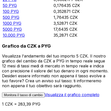
50
PYG
0,176435
CZK
100
PYG
0,352871
CZK
500
PYG
1,76435
CZK
1000
PYG
3,52871
CZK
5000
PYG
17,6435
CZK
10.000
PYG
35,2871
CZK
Grafico da CZK a PYG
Visualizza l'andamento del tuo importo 5 CZK. Il nostro
grafico del cambio da CZK a PYG in tempo reale segue
12 mesi di tassi medi di mercato in tempo reale e indica
con precisione il valore del tuo denaro in ogni momento.
Desideri essere informato non appena il tasso evolve a
tuo favore? Crea un avviso sul tasso: ti informeremo
non appena il tuo obiettivo sarà raggiunto.
Visualizza il grafico completo
Monitora il tasso di cambio
1 CZK = 283,39 PYG