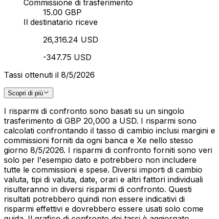
Commissione di trasferimento
15.00 GBP
Il destinatario riceve
26,316.24 USD
-347.75 USD
Tassi ottenuti il 8/5/2026
Scopri di più
I risparmi di confronto sono basati su un singolo
trasferimento di GBP 20,000 a USD. I risparmi sono
calcolati confrontando il tasso di cambio inclusi margini e
commissioni forniti da ogni banca e Xe nello stesso
giorno 8/5/2026. I risparmi di confronto forniti sono veri
solo per l'esempio dato e potrebbero non includere
tutte le commissioni e spese. Diversi importi di cambio
valuta, tipi di valuta, date, orari e altri fattori individuali
risulteranno in diversi risparmi di confronto. Questi
risultati potrebbero quindi non essere indicativi di
risparmi effettivi e dovrebbero essere usati solo come
guida. Il grafico di confronto dei tassi è aggiornato