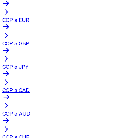
COP a EUR
COP a GBP
COP a JPY
COP a CAD
COP a AUD
COP a CHF