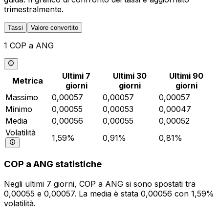
trimestralmente.
Tassi
Valore convertito
1 COP a ANG
Ultimi 7
Ultimi 30
Ultimi 90
Metrica
giorni
giorni
giorni
Massimo
0,00057
0,00057
0,00057
Minimo
0,00055
0,00053
0,00047
Media
0,00056
0,00055
0,00052
Volatilità
1,59%
0,91%
0,81%
COP a ANG statistiche
Negli ultimi 7 giorni, COP a ANG si sono spostati tra
0,00055 e 0,00057. La media è stata 0,00056 con 1,59%
volatilità.