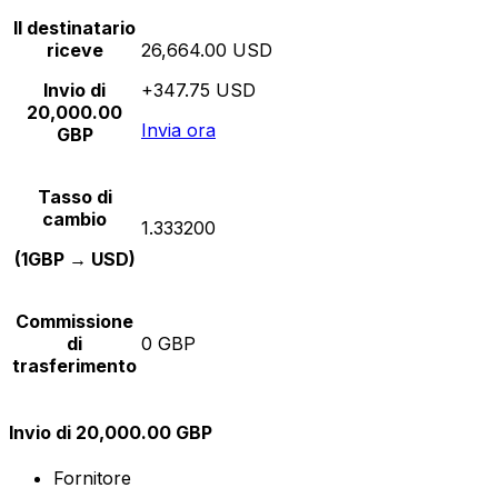
Il destinatario
riceve
26,664.00 USD
Invio di
+347.75 USD
20,000.00
Invia ora
GBP
Tasso di
cambio
1.333200
(1GBP → USD)
Commissione
di
0 GBP
trasferimento
Invio di 20,000.00 GBP
Fornitore