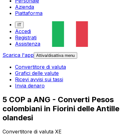
Personale
Azienda
Piattaforma
IT
Accedi
Registrati
Assistenza
Scarica l'app
Attiva/disattiva menu
Convertitore di valuta
Grafici delle valute
Ricevi avvisi sui tassi
Invia denaro
5 COP a ANG - Converti Pesos
colombiani in Fiorini delle Antille
olandesi
Convertitore di valuta XE