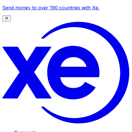
Send money to over 190 countries with Xe.