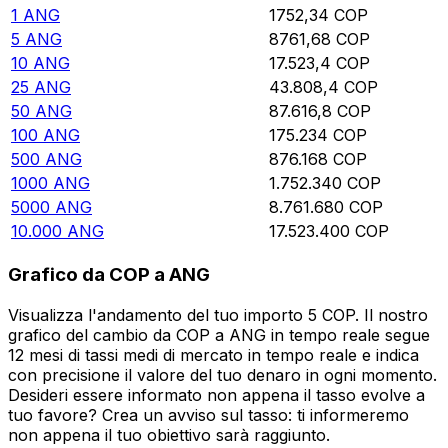
1
ANG
1752,34
COP
5
ANG
8761,68
COP
10
ANG
17.523,4
COP
25
ANG
43.808,4
COP
50
ANG
87.616,8
COP
100
ANG
175.234
COP
500
ANG
876.168
COP
1000
ANG
1.752.340
COP
5000
ANG
8.761.680
COP
10.000
ANG
17.523.400
COP
Grafico da COP a ANG
Visualizza l'andamento del tuo importo 5 COP. Il nostro
grafico del cambio da COP a ANG in tempo reale segue
12 mesi di tassi medi di mercato in tempo reale e indica
con precisione il valore del tuo denaro in ogni momento.
Desideri essere informato non appena il tasso evolve a
tuo favore? Crea un avviso sul tasso: ti informeremo
non appena il tuo obiettivo sarà raggiunto.