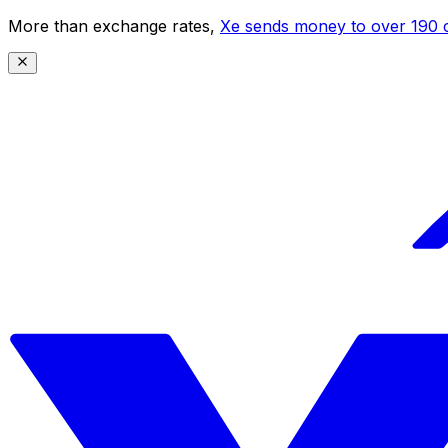
More than exchange rates,
Xe sends money to over 190 c