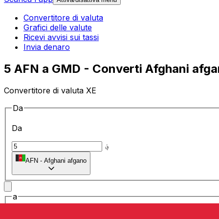
Convertitore di valuta
Grafici delle valute
Ricevi avvisi sui tassi
Invia denaro
5 AFN a GMD - Converti Afghani afgan
Convertitore di valuta XE
Da
Da
؋
AFN
-
Afghani afgano
a
a