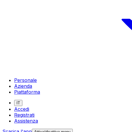
Personale
Azienda
Piattaforma
IT
Accedi
Registrati
Assistenza
Scarica l'app
Attiva/disattiva menu