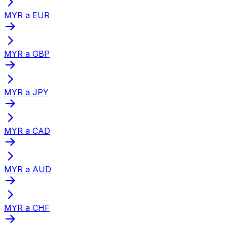
MYR a EUR
MYR a GBP
MYR a JPY
MYR a CAD
MYR a AUD
MYR a CHF