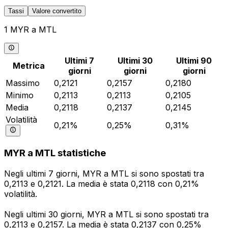
Tassi
Valore convertito
1 MYR a MTL
Ultimi 7
Ultimi 30
Ultimi 90
Metrica
giorni
giorni
giorni
Massimo
0,2121
0,2157
0,2180
Minimo
0,2113
0,2113
0,2105
Media
0,2118
0,2137
0,2145
Volatilità
0,21%
0,25%
0,31%
MYR a MTL statistiche
Negli ultimi 7 giorni, MYR a MTL si sono spostati tra
0,2113 e 0,2121. La media è stata 0,2118 con 0,21%
volatilità.
Negli ultimi 30 giorni, MYR a MTL si sono spostati tra
0,2113 e 0,2157. La media è stata 0,2137 con 0,25%