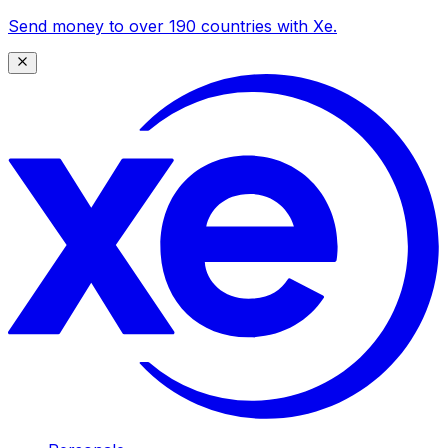
Send money to over 190 countries with Xe.