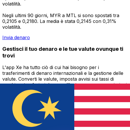
volatilità.
Negli ultimi 90 giorni, MYR a MTL si sono spostati tra
0,2105 e 0,2180. La media è stata 0,2145 con 0,31%
volatilità.
Invia denaro
Gestisci il tuo denaro e le tue valute ovunque ti
trovi
L'app Xe ha tutto ciò di cui hai bisogno per i
trasferimenti di denaro internazionali e la gestione delle
valute. Converti le valute, imposta avvisi sui tassi di
cambio e trasferisci denaro all'estero senza commissioni
nascoste. Scaricala oggi stesso!