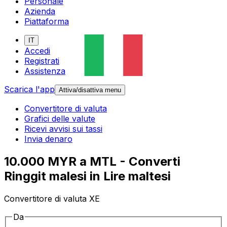
Personale
Azienda
Piattaforma
IT
Accedi
Registrati
Assistenza
Scarica l'app
Attiva/disattiva menu
Convertitore di valuta
Grafici delle valute
Ricevi avvisi sui tassi
Invia denaro
10.000 MYR a MTL - Converti
Ringgit malesi in Lire maltesi
Convertitore di valuta XE
Da