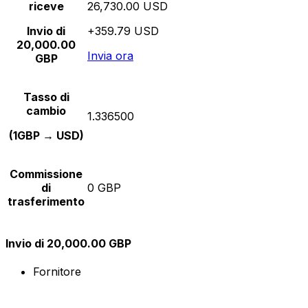
riceve
26,730.00 USD
Invio di
+359.79 USD
20,000.00
Invia ora
GBP
Tasso di
cambio
1.336500
(1GBP → USD)
Commissione
di
0 GBP
trasferimento
Invio di 20,000.00 GBP
Fornitore