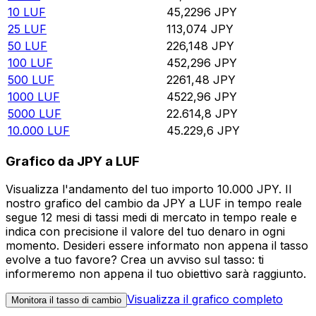
10
LUF
45,2296
JPY
25
LUF
113,074
JPY
50
LUF
226,148
JPY
100
LUF
452,296
JPY
500
LUF
2261,48
JPY
1000
LUF
4522,96
JPY
5000
LUF
22.614,8
JPY
10.000
LUF
45.229,6
JPY
Grafico da JPY a LUF
Visualizza l'andamento del tuo importo 10.000 JPY. Il
nostro grafico del cambio da JPY a LUF in tempo reale
segue 12 mesi di tassi medi di mercato in tempo reale e
indica con precisione il valore del tuo denaro in ogni
momento. Desideri essere informato non appena il tasso
evolve a tuo favore? Crea un avviso sul tasso: ti
informeremo non appena il tuo obiettivo sarà raggiunto.
Visualizza il grafico completo
Monitora il tasso di cambio