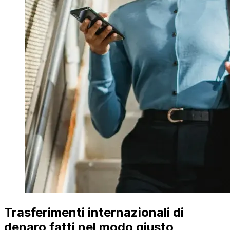
Trasferimenti internazionali di
denaro fatti nel modo giusto