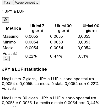
Tassi
Valore convertito
1 JPY a LUF
Ultimi 7
Ultimi 30
Ultimi 90
Metrica
giorni
giorni
giorni
Massimo
0,0055
0,0055
0,0055
Minimo
0,0054
0,0053
0,0053
Media
0,0054
0,0054
0,0054
Volatilità
0,22%
0,44%
0,31%
JPY a LUF statistiche
Negli ultimi 7 giorni, JPY a LUF si sono spostati tra
0,0054 e 0,0055. La media è stata 0,0054 con 0,22%
volatilità.
Negli ultimi 30 giorni, JPY a LUF si sono spostati tra
0,0053 e 0,0055. La media è stata 0,0054 con 0,44%