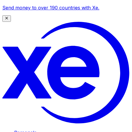
Send money to over 190 countries with Xe.