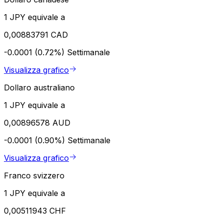
1 JPY equivale a
0,00883791 CAD
-0.0001 (0.72%)
Settimanale
Visualizza grafico
Dollaro australiano
1 JPY equivale a
0,00896578 AUD
-0.0001 (0.90%)
Settimanale
Visualizza grafico
Franco svizzero
1 JPY equivale a
0,00511943 CHF