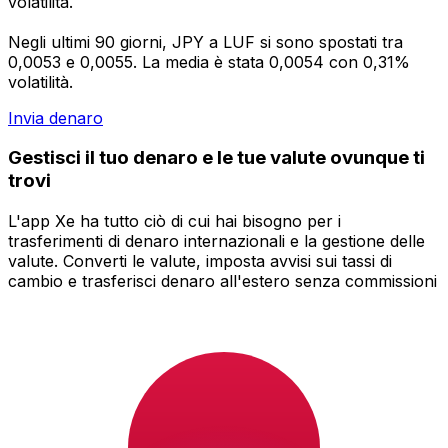
volatilità.
Negli ultimi 90 giorni, JPY a LUF si sono spostati tra
0,0053 e 0,0055. La media è stata 0,0054 con 0,31%
volatilità.
Invia denaro
Gestisci il tuo denaro e le tue valute ovunque ti
trovi
L'app Xe ha tutto ciò di cui hai bisogno per i
trasferimenti di denaro internazionali e la gestione delle
valute. Converti le valute, imposta avvisi sui tassi di
cambio e trasferisci denaro all'estero senza commissioni
nascoste. Scaricala oggi stesso!