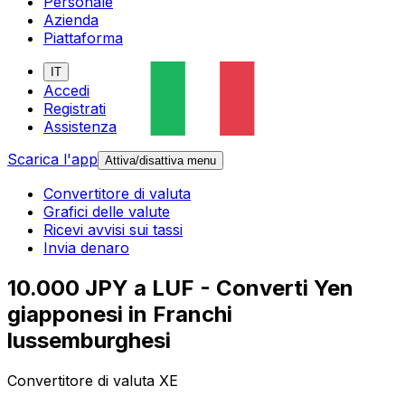
Personale
Azienda
Piattaforma
IT
Accedi
Registrati
Assistenza
Scarica l'app
Attiva/disattiva menu
Convertitore di valuta
Grafici delle valute
Ricevi avvisi sui tassi
Invia denaro
10.000 JPY a LUF - Converti Yen
giapponesi in Franchi
lussemburghesi
Convertitore di valuta XE