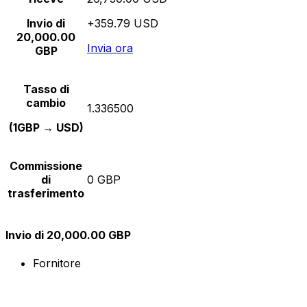
Invio di
+359.79 USD
20,000.00
Invia ora
GBP
Tasso di
cambio
1.336500
(1GBP → USD)
Commissione
di
0 GBP
trasferimento
Invio di 20,000.00 GBP
Fornitore