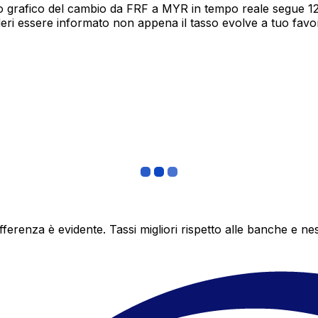
o grafico del cambio da FRF a MYR in tempo reale segue 12 
deri essere informato non appena il tasso evolve a tuo fav
differenza è evidente. Tassi migliori rispetto alle banche 