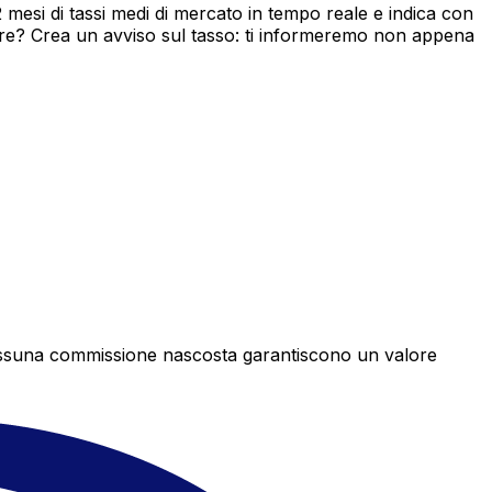
mesi di tassi medi di mercato in tempo reale e indica con
ore? Crea un avviso sul tasso: ti informeremo non appena
e nessuna commissione nascosta garantiscono un valore