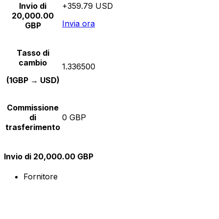
Invio di
+359.79 USD
20,000.00
Invia ora
GBP
Tasso di
cambio
1.336500
(1GBP → USD)
Commissione
di
0 GBP
trasferimento
Invio di 20,000.00 GBP
Fornitore