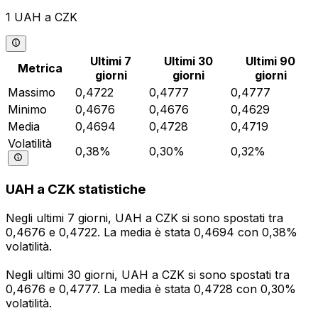
1 UAH a CZK
Ultimi 7
Ultimi 30
Ultimi 90
Metrica
giorni
giorni
giorni
Massimo
0,4722
0,4777
0,4777
Minimo
0,4676
0,4676
0,4629
Media
0,4694
0,4728
0,4719
Volatilità
0,38%
0,30%
0,32%
UAH a CZK statistiche
Negli ultimi 7 giorni, UAH a CZK si sono spostati tra
0,4676 e 0,4722. La media è stata 0,4694 con 0,38%
volatilità.
Negli ultimi 30 giorni, UAH a CZK si sono spostati tra
0,4676 e 0,4777. La media è stata 0,4728 con 0,30%
volatilità.