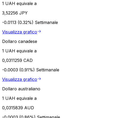
1 UAH equivale a
3,52256 JPY
-0.0113 (0.32%)
Settimanale
Visualizza grafico
Dollaro canadese
1 UAH equivale a
0,0311259 CAD
-0.0003 (0.91%)
Settimanale
Visualizza grafico
Dollaro australiano
1 UAH equivale a
0,0315839 AUD
-0.0003 (0.86%)
Settimanale