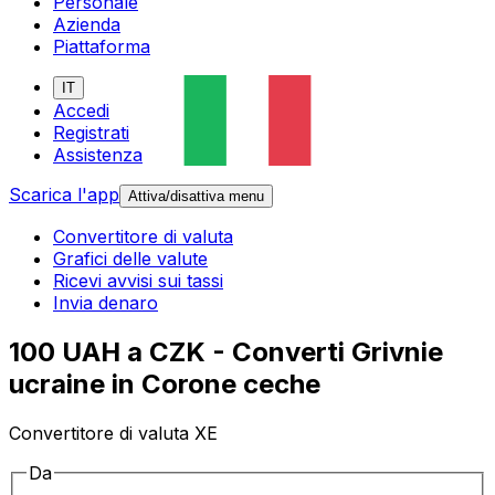
Personale
Azienda
Piattaforma
IT
Accedi
Registrati
Assistenza
Scarica l'app
Attiva/disattiva menu
Convertitore di valuta
Grafici delle valute
Ricevi avvisi sui tassi
Invia denaro
100 UAH a CZK - Converti Grivnie
ucraine in Corone ceche
Convertitore di valuta XE
Da