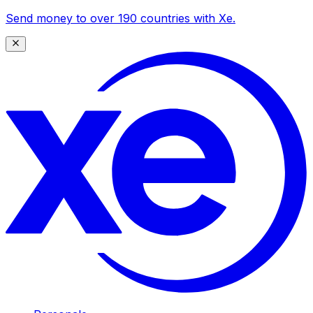
Send money to over 190 countries with Xe.