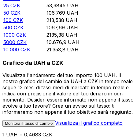
25
CZK
53,3845
UAH
50
CZK
106,769
UAH
100
CZK
213,538
UAH
500
CZK
1067,69
UAH
1000
CZK
2135,38
UAH
5000
CZK
10.676,9
UAH
10.000
CZK
21.353,8
UAH
Grafico da UAH a CZK
Visualizza l'andamento del tuo importo 100 UAH. Il
nostro grafico del cambio da UAH a CZK in tempo reale
segue 12 mesi di tassi medi di mercato in tempo reale e
indica con precisione il valore del tuo denaro in ogni
momento. Desideri essere informato non appena il tasso
evolve a tuo favore? Crea un avviso sul tasso: ti
informeremo non appena il tuo obiettivo sarà raggiunto.
Visualizza il grafico completo
Monitora il tasso di cambio
1 UAH = 0,4683 CZK