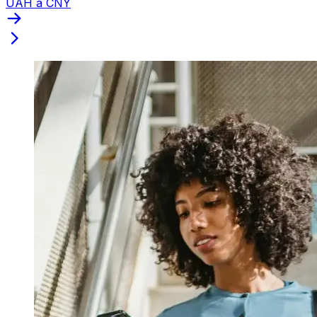
UAH a CNY