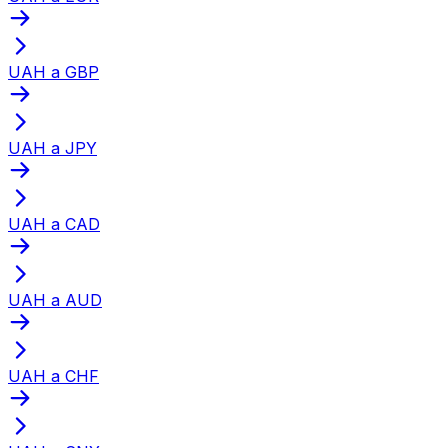
UAH a GBP
UAH a JPY
UAH a CAD
UAH a AUD
UAH a CHF