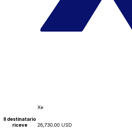
Xe
Il destinatario
riceve
26,730.00 USD