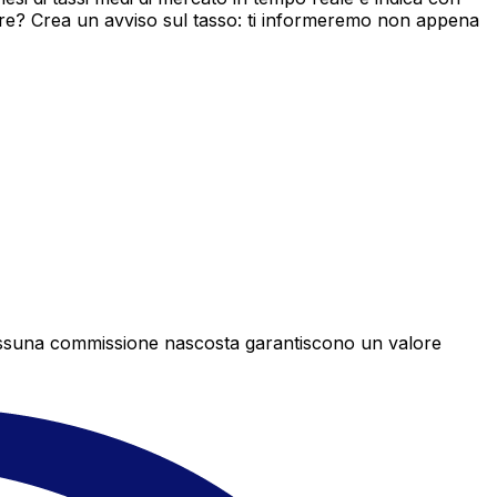
ore? Crea un avviso sul tasso: ti informeremo non appena
e nessuna commissione nascosta garantiscono un valore