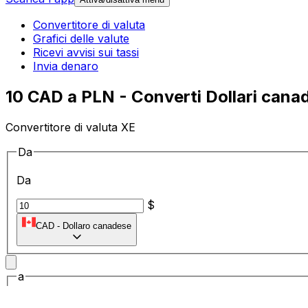
Convertitore di valuta
Grafici delle valute
Ricevi avvisi sui tassi
Invia denaro
10 CAD a PLN - Converti Dollari canad
Convertitore di valuta XE
Da
Da
$
CAD
-
Dollaro canadese
a
a