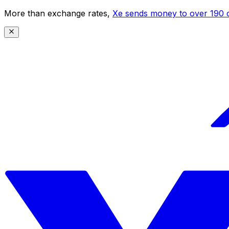
More than exchange rates,
Xe sends money to over 190 c