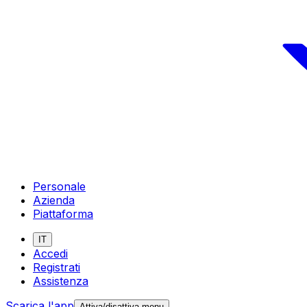
Personale
Azienda
Piattaforma
IT
Accedi
Registrati
Assistenza
Scarica l'app
Attiva/disattiva menu