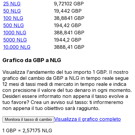
25
NLG
9,72102
GBP
50
NLG
19,442
GBP
100
NLG
38,8841
GBP
500
NLG
194,42
GBP
1000
NLG
388,841
GBP
5000
NLG
1944,2
GBP
10.000
NLG
3888,41
GBP
Grafico da GBP a NLG
Visualizza l'andamento del tuo importo 1 GBP. Il nostro
grafico del cambio da GBP a NLG in tempo reale segue
12 mesi di tassi medi di mercato in tempo reale e indica
con precisione il valore del tuo denaro in ogni momento.
Desideri essere informato non appena il tasso evolve a
tuo favore? Crea un avviso sul tasso: ti informeremo
non appena il tuo obiettivo sarà raggiunto.
Visualizza il grafico completo
Monitora il tasso di cambio
1 GBP = 2,57175 NLG