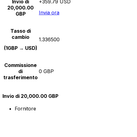
Invio di
+359.79 USD
20,000.00
Invia ora
GBP
Tasso di
cambio
1.336500
(1GBP → USD)
Commissione
di
0 GBP
trasferimento
Invio di 20,000.00 GBP
Fornitore