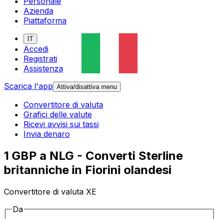
Personale
Azienda
Piattaforma
IT
Accedi
Registrati
Assistenza
Scarica l'app
Attiva/disattiva menu
Convertitore di valuta
Grafici delle valute
Ricevi avvisi sui tassi
Invia denaro
1 GBP a NLG - Converti Sterline
britanniche in Fiorini olandesi
Convertitore di valuta XE
Da