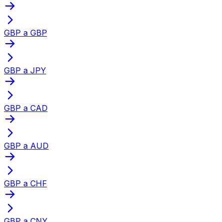
GBP a GBP
GBP a JPY
GBP a CAD
GBP a AUD
GBP a CHF
GBP a CNY