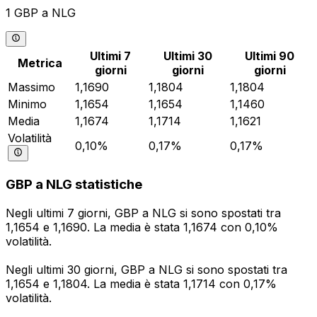
1 GBP a NLG
Ultimi 7
Ultimi 30
Ultimi 90
Metrica
giorni
giorni
giorni
Massimo
1,1690
1,1804
1,1804
Minimo
1,1654
1,1654
1,1460
Media
1,1674
1,1714
1,1621
Volatilità
0,10%
0,17%
0,17%
GBP a NLG statistiche
Negli ultimi 7 giorni, GBP a NLG si sono spostati tra
1,1654 e 1,1690. La media è stata 1,1674 con 0,10%
volatilità.
Negli ultimi 30 giorni, GBP a NLG si sono spostati tra
1,1654 e 1,1804. La media è stata 1,1714 con 0,17%
volatilità.