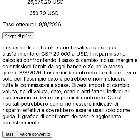
26,370.20 USD
-359.79 USD
Tassi ottenuti il 8/8/2026
Scopri di più
I risparmi di confronto sono basati su un singolo
trasferimento di GBP 20,000 a USD. I risparmi sono
calcolati confrontando il tasso di cambio inclusi margini e
commissioni forniti da ogni banca e Xe nello stesso
giorno 8/8/2026. I risparmi di confronto forniti sono veri
solo per l'esempio dato e potrebbero non includere
tutte le commissioni e spese. Diversi importi di cambio
valuta, tipi di valuta, date, orari e altri fattori individuali
risulteranno in diversi risparmi di confronto. Questi
risultati potrebbero quindi non essere indicativi di
risparmi effettivi e dovrebbero essere usati solo come
guida. Il grafico di confronto dei tassi è aggiornato
trimestralmente.
Tassi
Valore convertito