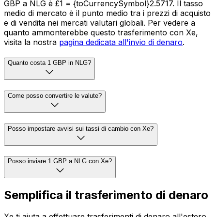
GBP a NLG è £1 = {toCurrencySymbol}2.5717. Il tasso
medio di mercato è il punto medio tra i prezzi di acquisto
e di vendita nei mercati valutari globali. Per vedere a
quanto ammonterebbe questo trasferimento con Xe,
visita la nostra
pagina dedicata all'invio di denaro
.
Quanto costa 1 GBP in NLG?
Come posso convertire le valute?
Posso impostare avvisi sui tassi di cambio con Xe?
Posso inviare 1 GBP a NLG con Xe?
Semplifica il trasferimento di denaro
Xe ti aiuta a effettuare trasferimenti di denaro all'estero