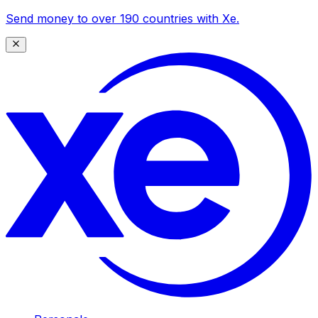
Send money to over 190 countries with Xe.