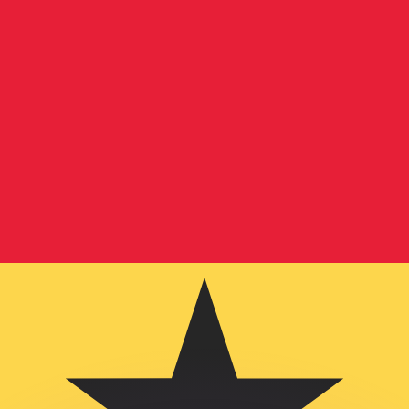
si dei concorrenti.
i mercato. Tale conversione ha uno scopo puramente informat