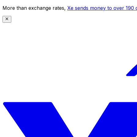
More than exchange rates,
Xe sends money to over 190 c