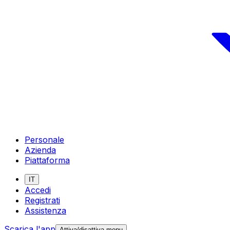
Personale
Azienda
Piattaforma
IT
Accedi
Registrati
Assistenza
Scarica l'app
Attiva/disattiva menu