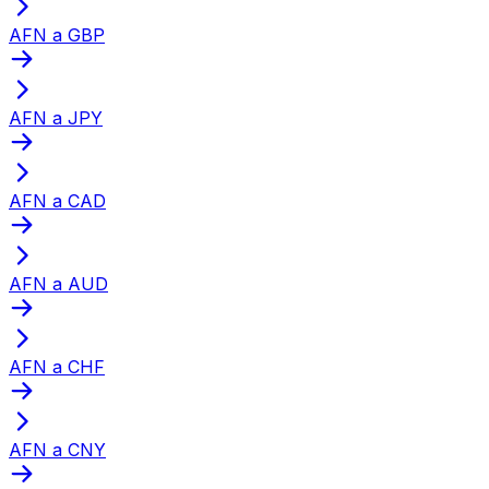
AFN a GBP
AFN a JPY
AFN a CAD
AFN a AUD
AFN a CHF
AFN a CNY