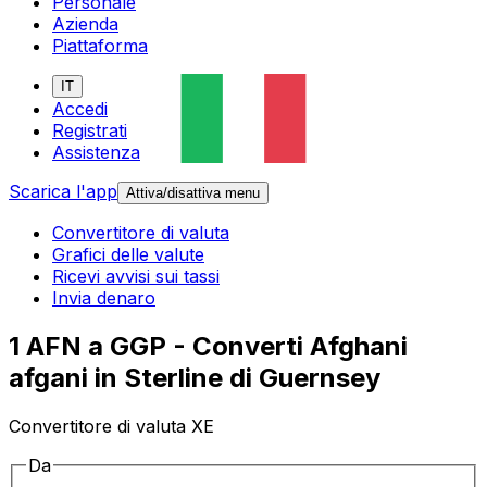
Personale
Azienda
Piattaforma
IT
Accedi
Registrati
Assistenza
Scarica l'app
Attiva/disattiva menu
Convertitore di valuta
Grafici delle valute
Ricevi avvisi sui tassi
Invia denaro
1 AFN a GGP - Converti Afghani
afgani in Sterline di Guernsey
Convertitore di valuta XE
Da