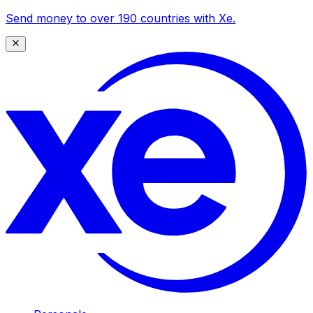
Send money to over 190 countries with Xe.