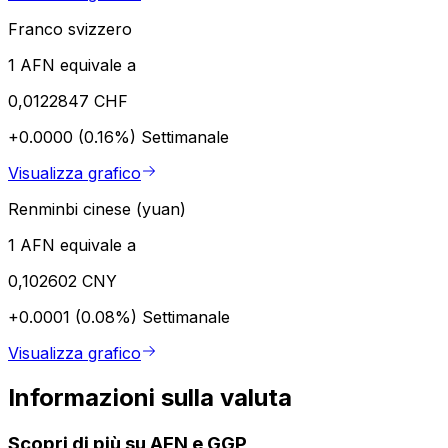
Franco svizzero
1 AFN equivale a
0,0122847 CHF
+0.0000 (0.16%)
Settimanale
Visualizza grafico
Renminbi cinese (yuan)
1 AFN equivale a
0,102602 CNY
+0.0001 (0.08%)
Settimanale
Visualizza grafico
Informazioni sulla valuta
Scopri di più su AFN e GGP