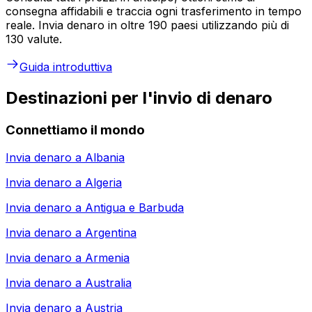
consegna affidabili e traccia ogni trasferimento in tempo
reale. Invia denaro in oltre 190 paesi utilizzando più di
130 valute.
Guida introduttiva
Destinazioni per l'invio di denaro
Connettiamo il mondo
Invia denaro a
Albania
Invia denaro a
Algeria
Invia denaro a
Antigua e Barbuda
Invia denaro a
Argentina
Invia denaro a
Armenia
Invia denaro a
Australia
Invia denaro a
Austria