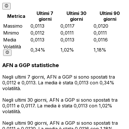
Ultimi 7
Ultimi 30
Ultimi 90
Metrica
giorni
giorni
giorni
Massimo
0,0113
0,0117
0,0120
Minimo
0,0112
0,0111
0,0111
Media
0,0113
0,0113
0,0116
Volatilità
0,34%
1,02%
1,18%
AFN a GGP statistiche
Negli ultimi 7 giorni, AFN a GGP si sono spostati tra
0,0112 e 0,0113. La media è stata 0,0113 con 0,34%
volatilità.
Negli ultimi 30 giorni, AFN a GGP si sono spostati tra
0,0111 e 0,0117. La media è stata 0,0113 con 1,02%
volatilità.
Negli ultimi 90 giorni, AFN a GGP si sono spostati tra
0,0111 e 0,0120. La media è stata 0,0116 con 1,18%