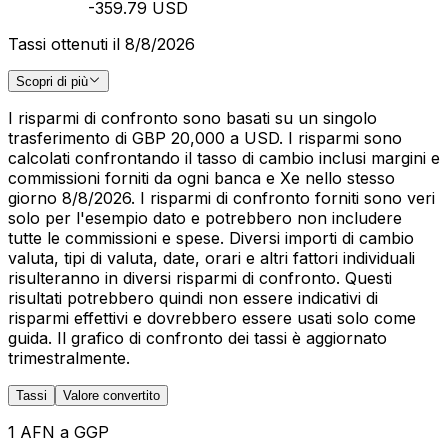
-359.79 USD
Tassi ottenuti il 8/8/2026
Scopri di più
I risparmi di confronto sono basati su un singolo
trasferimento di GBP 20,000 a USD. I risparmi sono
calcolati confrontando il tasso di cambio inclusi margini e
commissioni forniti da ogni banca e Xe nello stesso
giorno 8/8/2026. I risparmi di confronto forniti sono veri
solo per l'esempio dato e potrebbero non includere
tutte le commissioni e spese. Diversi importi di cambio
valuta, tipi di valuta, date, orari e altri fattori individuali
risulteranno in diversi risparmi di confronto. Questi
risultati potrebbero quindi non essere indicativi di
risparmi effettivi e dovrebbero essere usati solo come
guida. Il grafico di confronto dei tassi è aggiornato
trimestralmente.
Tassi
Valore convertito
1 AFN a GGP