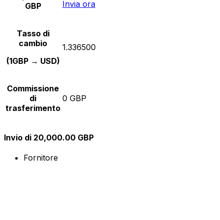
Invia ora
GBP
Tasso di
cambio
1.336500
(1GBP → USD)
Commissione
di
0 GBP
trasferimento
Invio di 20,000.00 GBP
Fornitore