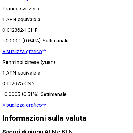
Franco svizzero
1 AFN equivale a
0,0123624 CHF
+0.0001 (0.64%)
Settimanale
Visualizza grafico
Renminbi cinese (yuan)
1 AFN equivale a
0,102675 CNY
-0.0005 (0.51%)
Settimanale
Visualizza grafico
Informazioni sulla valuta
Scopri di più su AFN e BTN