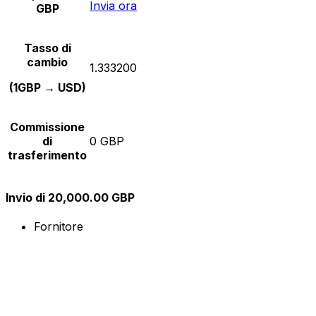
Invia ora
GBP
Tasso di
cambio
1.333200
(1GBP → USD)
Commissione
di
0 GBP
trasferimento
Invio di 20,000.00 GBP
Fornitore