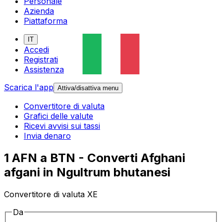
Personale
Azienda
Piattaforma
IT
Accedi
Registrati
Assistenza
Scarica l'app
Attiva/disattiva menu
Convertitore di valuta
Grafici delle valute
Ricevi avvisi sui tassi
Invia denaro
1 AFN a BTN - Converti Afghani
afgani in Ngultrum bhutanesi
Convertitore di valuta XE
Da