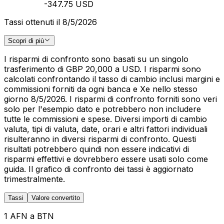
-347.75 USD
Tassi ottenuti il 8/5/2026
Scopri di più
I risparmi di confronto sono basati su un singolo
trasferimento di GBP 20,000 a USD. I risparmi sono
calcolati confrontando il tasso di cambio inclusi margini e
commissioni forniti da ogni banca e Xe nello stesso
giorno 8/5/2026. I risparmi di confronto forniti sono veri
solo per l'esempio dato e potrebbero non includere
tutte le commissioni e spese. Diversi importi di cambio
valuta, tipi di valuta, date, orari e altri fattori individuali
risulteranno in diversi risparmi di confronto. Questi
risultati potrebbero quindi non essere indicativi di
risparmi effettivi e dovrebbero essere usati solo come
guida. Il grafico di confronto dei tassi è aggiornato
trimestralmente.
Tassi
Valore convertito
1 AFN a BTN