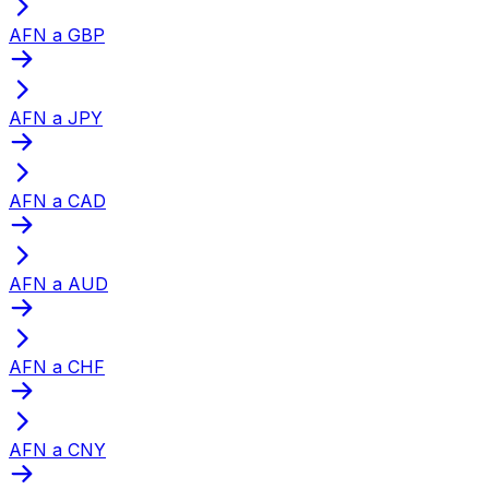
AFN a GBP
AFN a JPY
AFN a CAD
AFN a AUD
AFN a CHF
AFN a CNY