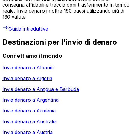
consegna affidabili e traccia ogni trasferimento in tempo
reale. Invia denaro in oltre 190 paesi utilizzando più di
130 valute.
Guida introduttiva
Destinazioni per l'invio di denaro
Connettiamo il mondo
Invia denaro a
Albania
Invia denaro a
Algeria
Invia denaro a
Antigua e Barbuda
Invia denaro a
Argentina
Invia denaro a
Armenia
Invia denaro a
Australia
Invia denaro a
Austria