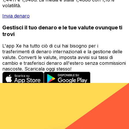
volatilità.
Invia denaro
Gestisci il tuo denaro e le tue valute ovunque ti
trovi
L'app Xe ha tutto ciò di cui hai bisogno per i
trasferimenti di denaro internazionali e la gestione delle
valute. Converti le valute, imposta avvisi sui tassi di
cambio e trasferisci denaro all'estero senza commissioni
nascoste. Scaricala oggi stesso!