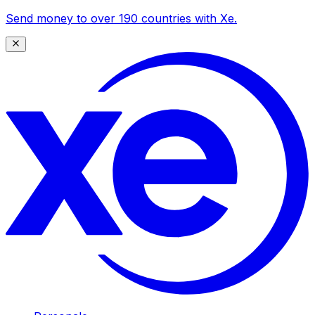
Send money to over 190 countries with Xe.