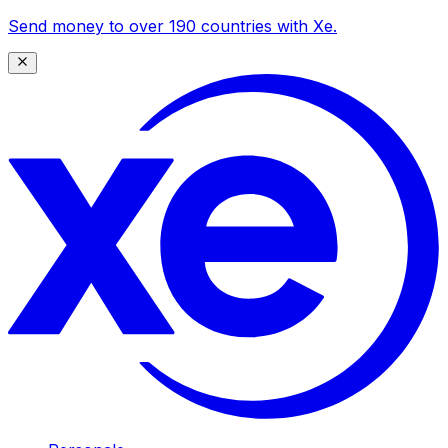
Send money to over 190 countries with Xe.