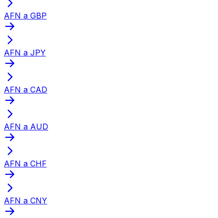
AFN a GBP
AFN a JPY
AFN a CAD
AFN a AUD
AFN a CHF
AFN a CNY