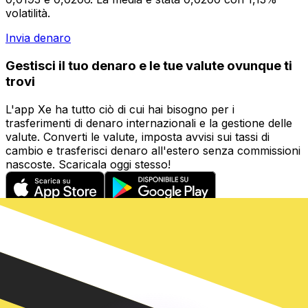
volatilità.
Invia denaro
Gestisci il tuo denaro e le tue valute ovunque ti
trovi
L'app Xe ha tutto ciò di cui hai bisogno per i
trasferimenti di denaro internazionali e la gestione delle
valute. Converti le valute, imposta avvisi sui tassi di
cambio e trasferisci denaro all'estero senza commissioni
nascoste. Scaricala oggi stesso!