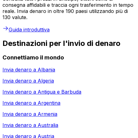
consegna affidabili e traccia ogni trasferimento in tempo
reale. Invia denaro in oltre 190 paesi utilizzando più di
130 valute.
Guida introduttiva
Destinazioni per l'invio di denaro
Connettiamo il mondo
Invia denaro a
Albania
Invia denaro a
Algeria
Invia denaro a
Antigua e Barbuda
Invia denaro a
Argentina
Invia denaro a
Armenia
Invia denaro a
Australia
Invia denaro a
Austria