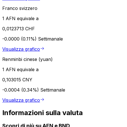
Franco svizzero
1 AFN equivale a
0,0123713 CHF
-0.0000 (0.11%)
Settimanale
Visualizza grafico
Renminbi cinese (yuan)
1 AFN equivale a
0,103015 CNY
-0.0004 (0.34%)
Settimanale
Visualizza grafico
Informazioni sulla valuta
Scopri di più su AFN e BND