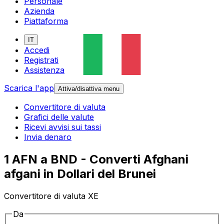
Personale
Azienda
Piattaforma
IT
Accedi
Registrati
Assistenza
Scarica l'app
Attiva/disattiva menu
Convertitore di valuta
Grafici delle valute
Ricevi avvisi sui tassi
Invia denaro
1 AFN a BND - Converti Afghani
afgani in Dollari del Brunei
Convertitore di valuta XE
Da