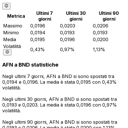
Ultimi 7
Ultimi 30
Ultimi 90
Metrica
giorni
giorni
giorni
Massimo
0,0196
0,0203
0,0206
Minimo
0,0194
0,0193
0,0193
Media
0,0195
0,0196
0,0200
Volatilità
0,43%
0,97%
1,13%
AFN a BND statistiche
Negli ultimi 7 giorni, AFN a BND si sono spostati tra
0,0194 e 0,0196. La media è stata 0,0195 con 0,43%
volatilità.
Negli ultimi 30 giorni, AFN a BND si sono spostati tra
0,0193 e 0,0203. La media è stata 0,0196 con 0,97%
volatilità.
Negli ultimi 90 giorni, AFN a BND si sono spostati tra
0,0193 e 0,0206. La media è stata 0,0200 con 1,13%