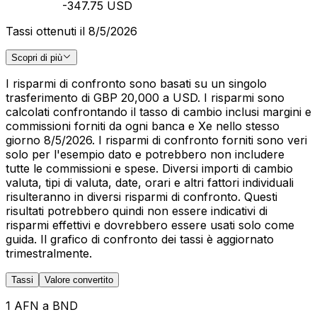
-347.75 USD
Tassi ottenuti il 8/5/2026
Scopri di più
I risparmi di confronto sono basati su un singolo
trasferimento di GBP 20,000 a USD. I risparmi sono
calcolati confrontando il tasso di cambio inclusi margini e
commissioni forniti da ogni banca e Xe nello stesso
giorno 8/5/2026. I risparmi di confronto forniti sono veri
solo per l'esempio dato e potrebbero non includere
tutte le commissioni e spese. Diversi importi di cambio
valuta, tipi di valuta, date, orari e altri fattori individuali
risulteranno in diversi risparmi di confronto. Questi
risultati potrebbero quindi non essere indicativi di
risparmi effettivi e dovrebbero essere usati solo come
guida. Il grafico di confronto dei tassi è aggiornato
trimestralmente.
Tassi
Valore convertito
1 AFN a BND