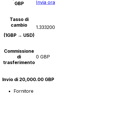
Invia ora
GBP
Tasso di
cambio
1.333200
(1GBP → USD)
Commissione
di
0 GBP
trasferimento
Invio di 20,000.00 GBP
Fornitore