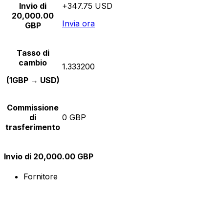
Invio di
+347.75 USD
20,000.00
Invia ora
GBP
Tasso di
cambio
1.333200
(1GBP → USD)
Commissione
di
0 GBP
trasferimento
Invio di 20,000.00 GBP
Fornitore