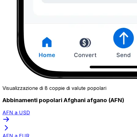
Visualizzazione di 8 coppie di valute popolari
Abbinamenti popolari Afghani afgano (AFN)
AFN a USD
AFN a EUR