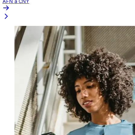
AFN a CNY