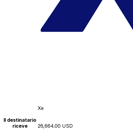
Xe
Il destinatario
riceve
26,664.00 USD