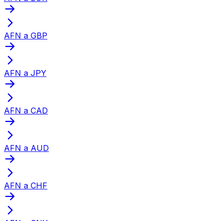
AFN a GBP
AFN a JPY
AFN a CAD
AFN a AUD
AFN a CHF