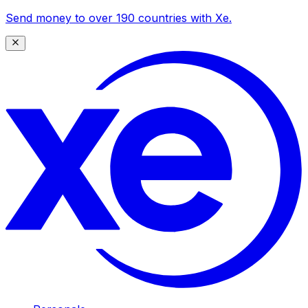
Send money to over 190 countries with Xe.