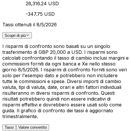
26,316.24 USD
-347.75 USD
Tassi ottenuti il 8/5/2026
Scopri di più
I risparmi di confronto sono basati su un singolo
trasferimento di GBP 20,000 a USD. I risparmi sono
calcolati confrontando il tasso di cambio inclusi margini e
commissioni forniti da ogni banca e Xe nello stesso
giorno 8/5/2026. I risparmi di confronto forniti sono veri
solo per l'esempio dato e potrebbero non includere
tutte le commissioni e spese. Diversi importi di cambio
valuta, tipi di valuta, date, orari e altri fattori individuali
risulteranno in diversi risparmi di confronto. Questi
risultati potrebbero quindi non essere indicativi di
risparmi effettivi e dovrebbero essere usati solo come
guida. Il grafico di confronto dei tassi è aggiornato
trimestralmente.
Tassi
Valore convertito