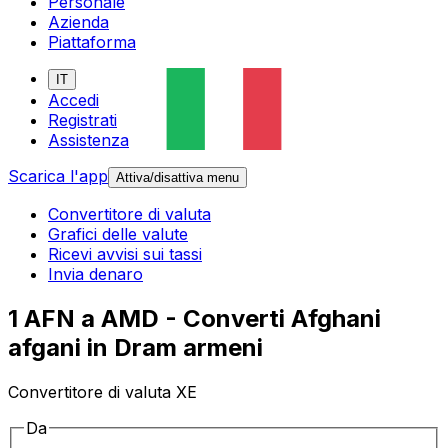
Personale
Azienda
Piattaforma
IT
Accedi
Registrati
Assistenza
Scarica l'app
Attiva/disattiva menu
Convertitore di valuta
Grafici delle valute
Ricevi avvisi sui tassi
Invia denaro
1 AFN a AMD - Converti Afghani
afgani in Dram armeni
Convertitore di valuta XE
Da