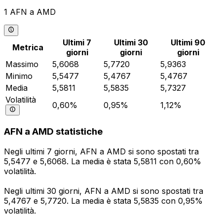
1 AFN a AMD
Ultimi 7
Ultimi 30
Ultimi 90
Metrica
giorni
giorni
giorni
Massimo
5,6068
5,7720
5,9363
Minimo
5,5477
5,4767
5,4767
Media
5,5811
5,5835
5,7327
Volatilità
0,60%
0,95%
1,12%
AFN a AMD statistiche
Negli ultimi 7 giorni, AFN a AMD si sono spostati tra
5,5477 e 5,6068. La media è stata 5,5811 con 0,60%
volatilità.
Negli ultimi 30 giorni, AFN a AMD si sono spostati tra
5,4767 e 5,7720. La media è stata 5,5835 con 0,95%
volatilità.