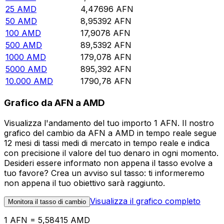
25
AMD
4,47696
AFN
50
AMD
8,95392
AFN
100
AMD
17,9078
AFN
500
AMD
89,5392
AFN
1000
AMD
179,078
AFN
5000
AMD
895,392
AFN
10.000
AMD
1790,78
AFN
Grafico da AFN a AMD
Visualizza l'andamento del tuo importo 1 AFN. Il nostro
grafico del cambio da AFN a AMD in tempo reale segue
12 mesi di tassi medi di mercato in tempo reale e indica
con precisione il valore del tuo denaro in ogni momento.
Desideri essere informato non appena il tasso evolve a
tuo favore? Crea un avviso sul tasso: ti informeremo
non appena il tuo obiettivo sarà raggiunto.
Visualizza il grafico completo
Monitora il tasso di cambio
1 AFN = 5,58415 AMD