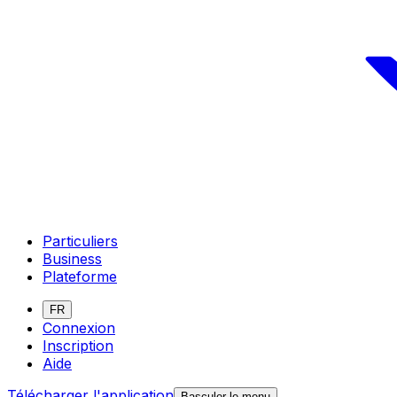
Particuliers
Business
Plateforme
FR
Connexion
Inscription
Aide
Télécharger l'application
Basculer le menu