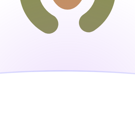
ujourd'hui