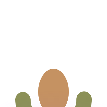
ouvons battre les taux des concurrents.
ertisseur. Le taux est donné à titre d'information seulemen
anger avec Xe ?