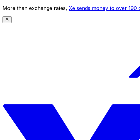
More than exchange rates,
Xe sends money to over 190 c