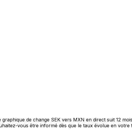
tre graphique de change SEK vers MXN en direct suit 12 mo
Souhaitez-vous être informé dès que le taux évolue en votre