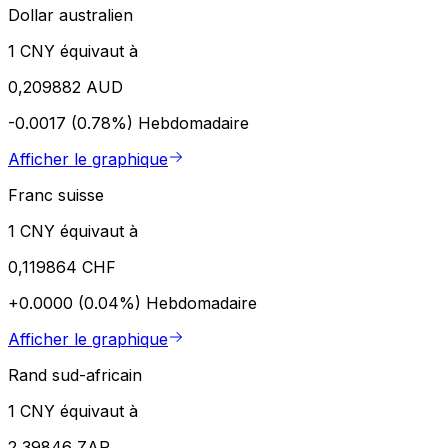
Dollar australien
1 CNY équivaut à
0,209882 AUD
-0.0017 (0.78%)
Hebdomadaire
Afficher le graphique
Franc suisse
1 CNY équivaut à
0,119864 CHF
+0.0000 (0.04%)
Hebdomadaire
Afficher le graphique
Rand sud-africain
1 CNY équivaut à
2,39846 ZAR