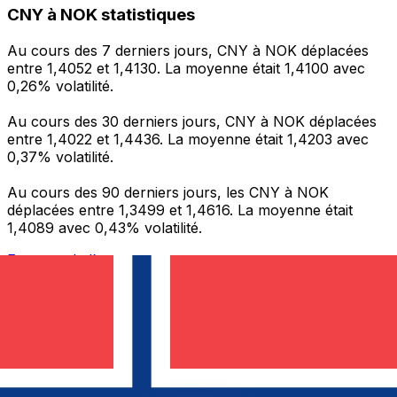
CNY à NOK statistiques
Au cours des 7 derniers jours, CNY à NOK déplacées
entre 1,4052 et 1,4130. La moyenne était 1,4100 avec
0,26% volatilité.
Au cours des 30 derniers jours, CNY à NOK déplacées
entre 1,4022 et 1,4436. La moyenne était 1,4203 avec
0,37% volatilité.
Au cours des 90 derniers jours, les CNY à NOK
déplacées entre 1,3499 et 1,4616. La moyenne était
1,4089 avec 0,43% volatilité.
Envoyer de l’argent
Gérez votre argent et vos devises lorsque vous
êtes en déplacement
L'application Xe réunit toutes les fonctionnalités
nécessaires pour vos transferts d'argent internationaux
et la gestion de vos devises. Convertissez des devises,