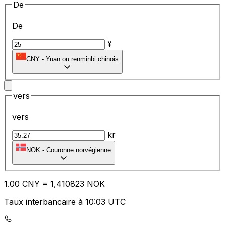
De
De
¥
CNY
-
Yuan ou renminbi chinois
vers
vers
kr
NOK
-
Couronne norvégienne
1.00
CNY
=
1,
410823
NOK
Taux interbancaire à 10:03 UTC