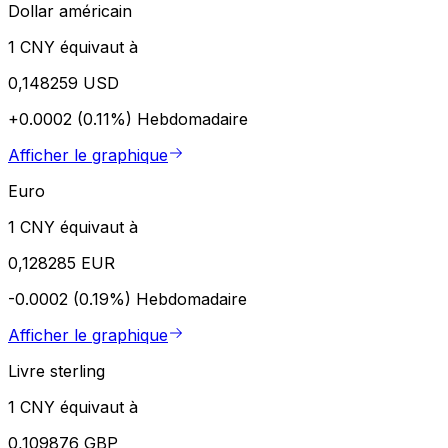
Dollar américain
1 CNY équivaut à
0,148259 USD
+0.0002 (0.11%)
Hebdomadaire
Afficher le graphique
Euro
1 CNY équivaut à
0,128285 EUR
-0.0002 (0.19%)
Hebdomadaire
Afficher le graphique
Livre sterling
1 CNY équivaut à
0,109876 GBP