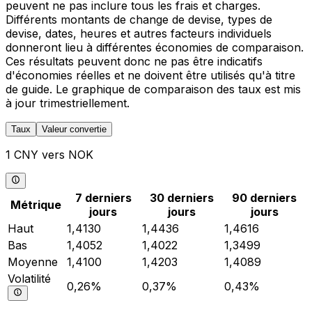
peuvent ne pas inclure tous les frais et charges.
Différents montants de change de devise, types de
devise, dates, heures et autres facteurs individuels
donneront lieu à différentes économies de comparaison.
Ces résultats peuvent donc ne pas être indicatifs
d'économies réelles et ne doivent être utilisés qu'à titre
de guide. Le graphique de comparaison des taux est mis
à jour trimestriellement.
Taux
Valeur convertie
1 CNY vers NOK
7 derniers
30 derniers
90 derniers
Métrique
jours
jours
jours
Haut
1,4130
1,4436
1,4616
Bas
1,4052
1,4022
1,3499
Moyenne
1,4100
1,4203
1,4089
Volatilité
0,26%
0,37%
0,43%