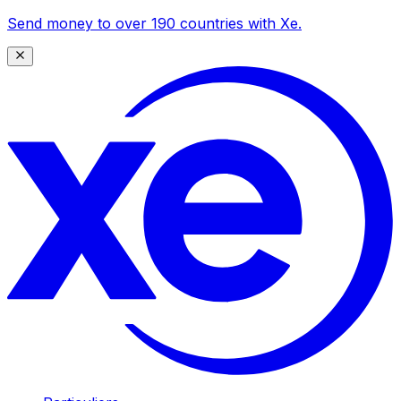
Send money to over 190 countries with Xe.