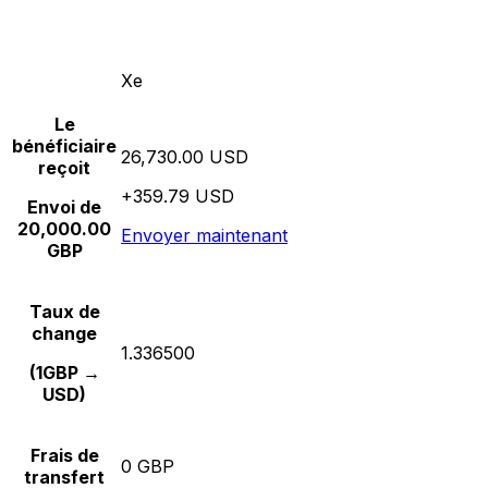
Xe
Le
bénéficiaire
26,730.00 USD
reçoit
+359.79 USD
Envoi de
20,000.00
Envoyer maintenant
GBP
Taux de
change
1.336500
(1GBP →
USD)
Frais de
0 GBP
transfert