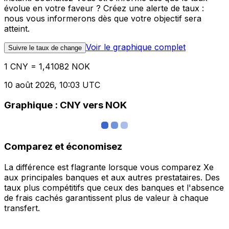
évolue en votre faveur ? Créez une alerte de taux :
nous vous informerons dès que votre objectif sera
atteint.
Voir le graphique complet
Suivre le taux de change
1 CNY = 1,41082 NOK
10 août 2026, 10:03 UTC
Graphique : CNY vers NOK
Comparez et économisez
La différence est flagrante lorsque vous comparez Xe
aux principales banques et aux autres prestataires. Des
taux plus compétitifs que ceux des banques et l'absence
de frais cachés garantissent plus de valeur à chaque
transfert.