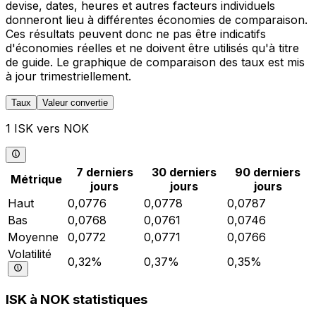
devise, dates, heures et autres facteurs individuels
donneront lieu à différentes économies de comparaison.
Ces résultats peuvent donc ne pas être indicatifs
d'économies réelles et ne doivent être utilisés qu'à titre
de guide. Le graphique de comparaison des taux est mis
à jour trimestriellement.
Taux
Valeur convertie
1 ISK vers NOK
7 derniers
30 derniers
90 derniers
Métrique
jours
jours
jours
Haut
0,0776
0,0778
0,0787
Bas
0,0768
0,0761
0,0746
Moyenne
0,0772
0,0771
0,0766
Volatilité
0,32%
0,37%
0,35%
ISK à NOK statistiques