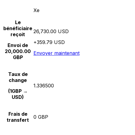
Xe
Le
bénéficiaire
26,730.00 USD
reçoit
+359.79 USD
Envoi de
20,000.00
Envoyer maintenant
GBP
Taux de
change
1.336500
(1GBP →
USD)
Frais de
0 GBP
transfert