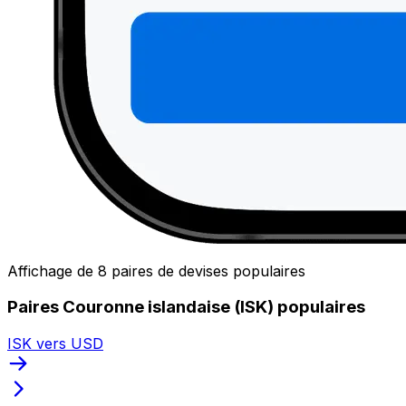
Affichage de 8 paires de devises populaires
Paires Couronne islandaise (ISK) populaires
ISK vers USD