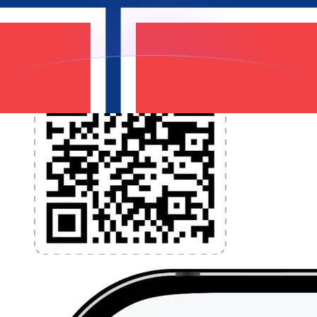
l'application dès aujourd'hui !