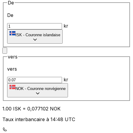
De
De
kr
ISK
-
Couronne islandaise
vers
vers
kr
NOK
-
Couronne norvégienne
1.00
ISK
=
0,
077102
NOK
Taux interbancaire à 14:48 UTC