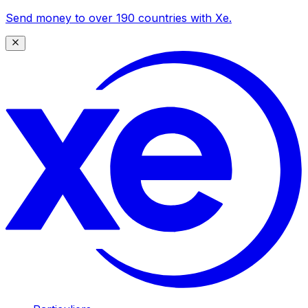
Send money to over 190 countries with Xe.