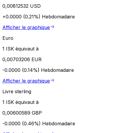
0,00812532 USD
+0.0000 (0.21%)
Hebdomadaire
Afficher le graphique
Euro
1 ISK équivaut à
0,00703206 EUR
-0.0000 (0.14%)
Hebdomadaire
Afficher le graphique
Livre sterling
1 ISK équivaut à
0,00600589 GBP
-0.0000 (0.46%)
Hebdomadaire