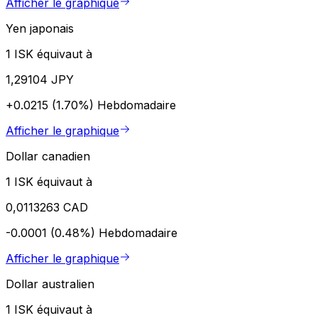
Afficher le graphique
Yen japonais
1 ISK équivaut à
1,29104 JPY
+0.0215 (1.70%)
Hebdomadaire
Afficher le graphique
Dollar canadien
1 ISK équivaut à
0,0113263 CAD
-0.0001 (0.48%)
Hebdomadaire
Afficher le graphique
Dollar australien
1 ISK équivaut à