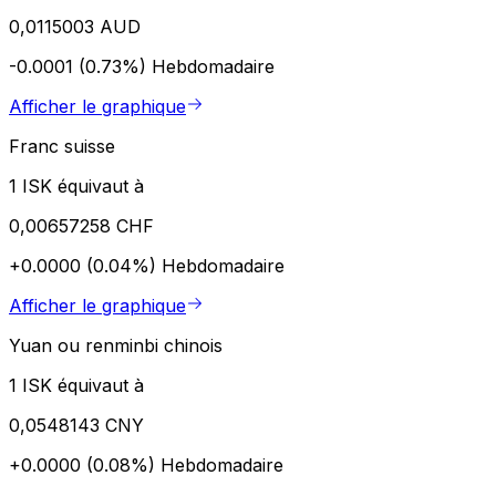
0,0115003 AUD
-0.0001 (0.73%)
Hebdomadaire
Afficher le graphique
Franc suisse
1 ISK équivaut à
0,00657258 CHF
+0.0000 (0.04%)
Hebdomadaire
Afficher le graphique
Yuan ou renminbi chinois
1 ISK équivaut à
0,0548143 CNY
+0.0000 (0.08%)
Hebdomadaire