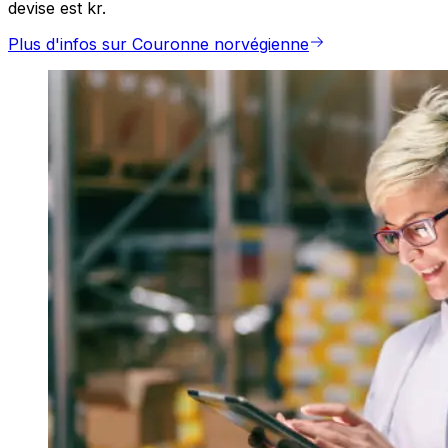
devise est kr.
Plus d'infos sur Couronne norvégienne