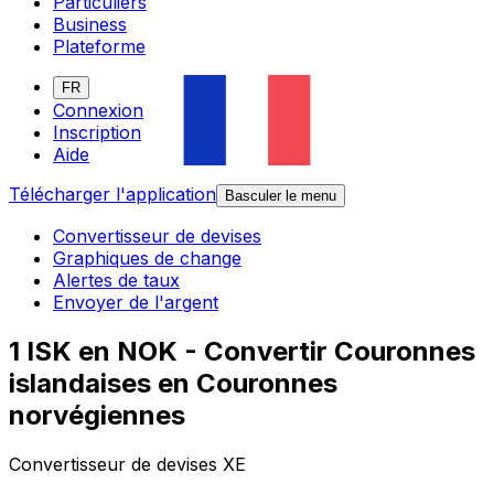
Particuliers
Business
Plateforme
FR
Connexion
Inscription
Aide
Télécharger l'application
Basculer le menu
Convertisseur de devises
Graphiques de change
Alertes de taux
Envoyer de l'argent
1 ISK en NOK - Convertir Couronnes
islandaises en Couronnes
norvégiennes
Convertisseur de devises XE