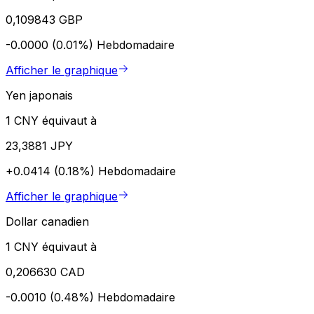
0,109843 GBP
-0.0000 (0.01%)
Hebdomadaire
Afficher le graphique
Yen japonais
1 CNY équivaut à
23,3881 JPY
+0.0414 (0.18%)
Hebdomadaire
Afficher le graphique
Dollar canadien
1 CNY équivaut à
0,206630 CAD
-0.0010 (0.48%)
Hebdomadaire