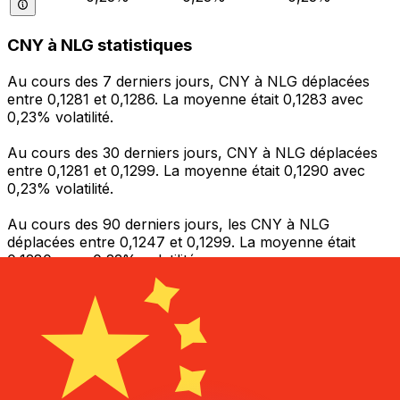
CNY à NLG statistiques
Au cours des 7 derniers jours, CNY à NLG déplacées
entre 0,1281 et 0,1286. La moyenne était 0,1283 avec
0,23% volatilité.
Au cours des 30 derniers jours, CNY à NLG déplacées
entre 0,1281 et 0,1299. La moyenne était 0,1290 avec
0,23% volatilité.
Au cours des 90 derniers jours, les CNY à NLG
déplacées entre 0,1247 et 0,1299. La moyenne était
0,1280 avec 0,23% volatilité.
Envoyer de l’argent
Gérez votre argent et vos devises lorsque vous
êtes en déplacement
L'application Xe réunit toutes les fonctionnalités