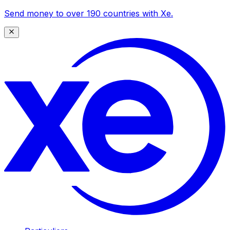
Send money to over 190 countries with Xe.