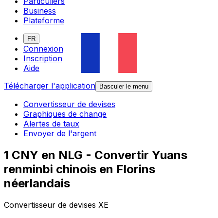
Particuliers
Business
Plateforme
FR
Connexion
Inscription
Aide
Télécharger l'application
Basculer le menu
Convertisseur de devises
Graphiques de change
Alertes de taux
Envoyer de l'argent
1 CNY en NLG - Convertir Yuans
renminbi chinois en Florins
néerlandais
Convertisseur de devises XE