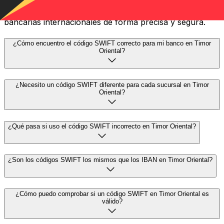
financieras. Necesitarás el código SWIFT correcto en
Timor Oriental para enviar o recibir transferencias
bancarias internacionales de forma precisa y segura.
¿Cómo encuentro el código SWIFT correcto para mi banco en Timor
Oriental?
¿Necesito un código SWIFT diferente para cada sucursal en Timor
Oriental?
¿Qué pasa si uso el código SWIFT incorrecto en Timor Oriental?
¿Son los códigos SWIFT los mismos que los IBAN en Timor Oriental?
¿Cómo puedo comprobar si un código SWIFT en Timor Oriental es
válido?