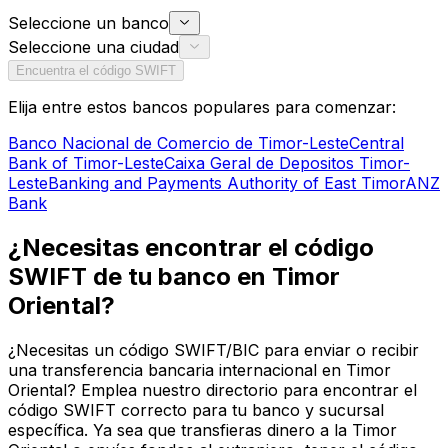
Seleccione un banco
Seleccione una ciudad
Encuentra el código SWIFT
Elija entre estos bancos populares para comenzar:
Banco Nacional de Comercio de Timor-Leste
Central
Bank of Timor-Leste
Caixa Geral de Depositos Timor-
Leste
Banking and Payments Authority of East Timor
ANZ
Bank
¿Necesitas encontrar el código
SWIFT de tu banco en Timor
Oriental?
¿Necesitas un código SWIFT/BIC para enviar o recibir
una transferencia bancaria internacional en Timor
Oriental? Emplea nuestro directorio para encontrar el
código SWIFT correcto para tu banco y sucursal
específica. Ya sea que transfieras dinero a la Timor