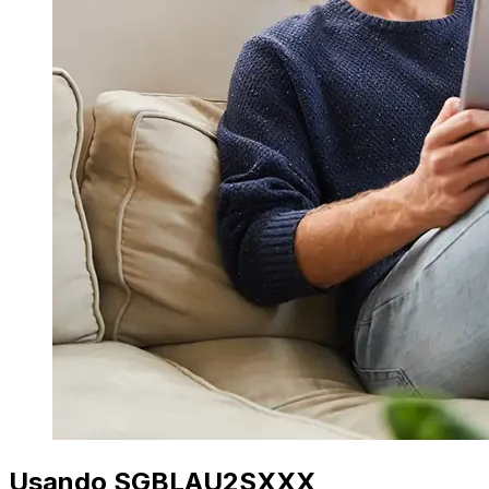
Usando SGBLAU2SXXX