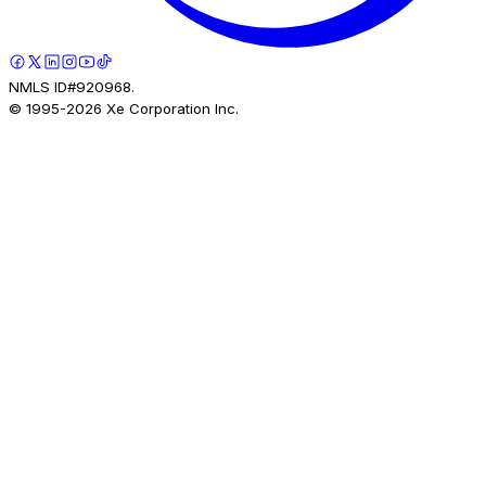
NMLS ID#920968.
© 1995-
2026
Xe Corporation Inc.