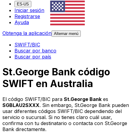
ES-US
Iniciar sesión
Registrarse
Ayuda
Obtenga la aplicación
Alternar menú
SWIFT/BIC
Buscar por banco
Buscar por país
St.George Bank código
SWIFT en Australia
El código SWIFT/BIC para
St.George Bank
es
SGBLAU2SXXX
. Sin embargo, St.George Bank pueden
usar diferentes códigos SWIFT/BIC dependiendo del
servicio o sucursal. Si no tienes claro cuál usar,
confirma con tu destinatario o contacta con St.George
Bank directamente.