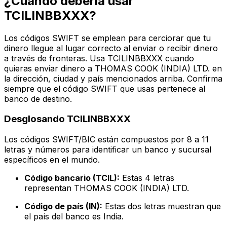
¿Cuándo debería usar
TCILINBBXXX?
Los códigos SWIFT se emplean para cerciorar que tu
dinero llegue al lugar correcto al enviar o recibir dinero
a través de fronteras. Usa TCILINBBXXX cuando
quieras enviar dinero a THOMAS COOK (INDIA) LTD. en
la dirección, ciudad y país mencionados arriba. Confirma
siempre que el código SWIFT que usas pertenece al
banco de destino.
Desglosando TCILINBBXXX
Los códigos SWIFT/BIC están compuestos por 8 a 11
letras y números para identificar un banco y sucursal
específicos en el mundo.
Código bancario (TCIL):
Estas 4 letras
representan THOMAS COOK (INDIA) LTD.
Código de país (IN):
Estas dos letras muestran que
el país del banco es India.