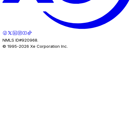
NMLS ID#920968.
© 1995-
2026
Xe Corporation Inc.