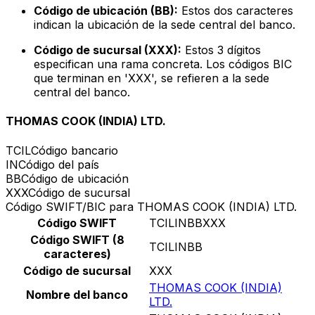
Código de ubicación (BB):
Estos dos caracteres
indican la ubicación de la sede central del banco.
Código de sucursal (XXX):
Estos 3 dígitos
especifican una rama concreta. Los códigos BIC
que terminan en 'XXX', se refieren a la sede
central del banco.
THOMAS COOK (INDIA) LTD.
TCIL
Código bancario
IN
Código del país
BB
Código de ubicación
XXX
Código de sucursal
Código SWIFT/BIC para THOMAS COOK (INDIA) LTD.
Código SWIFT
TCILINBBXXX
Código SWIFT (8
TCILINBB
caracteres)
Código de sucursal
XXX
THOMAS COOK (INDIA)
Nombre del banco
LTD.