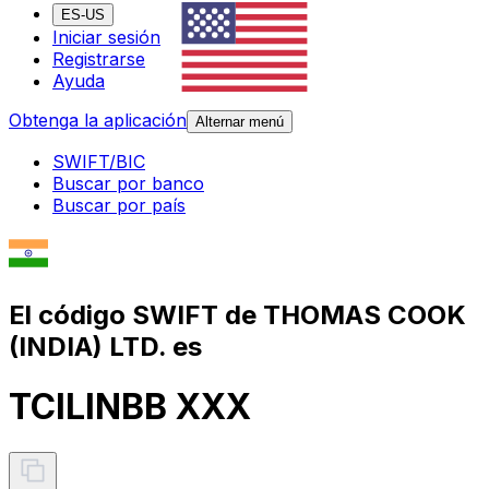
ES-US
Iniciar sesión
Registrarse
Ayuda
Obtenga la aplicación
Alternar menú
SWIFT/BIC
Buscar por banco
Buscar por país
El código SWIFT de THOMAS COOK
(INDIA) LTD. es
TCILINBB XXX