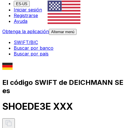
ES-US
Iniciar sesión
Registrarse
Ayuda
Obtenga la aplicación
Alternar menú
SWIFT/BIC
Buscar por banco
Buscar por país
El código SWIFT de DEICHMANN SE
es
SHOEDE3E XXX