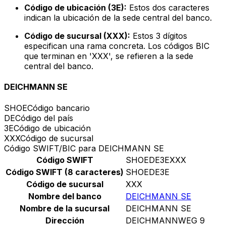
Código de ubicación (3E):
Estos dos caracteres
indican la ubicación de la sede central del banco.
Código de sucursal (XXX):
Estos 3 dígitos
especifican una rama concreta. Los códigos BIC
que terminan en 'XXX', se refieren a la sede
central del banco.
DEICHMANN SE
SHOE
Código bancario
DE
Código del país
3E
Código de ubicación
XXX
Código de sucursal
Código SWIFT/BIC para DEICHMANN SE
Código SWIFT
SHOEDE3EXXX
Código SWIFT (8 caracteres)
SHOEDE3E
Código de sucursal
XXX
Nombre del banco
DEICHMANN SE
Nombre de la sucursal
DEICHMANN SE
Dirección
DEICHMANNWEG 9