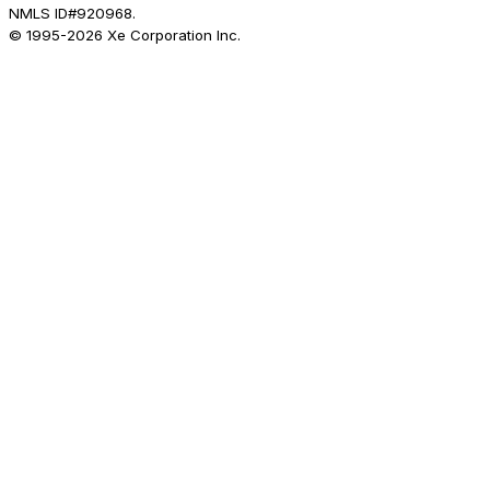
NMLS ID#920968.
© 1995-
2026
Xe Corporation Inc.