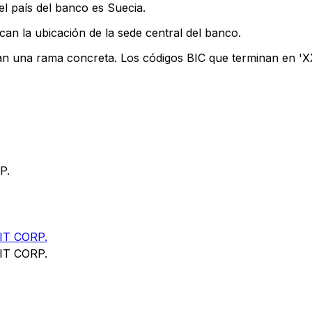
l país del banco es Suecia.
can la ubicación de la sede central del banco.
can una rama concreta. Los códigos BIC que terminan en 'XXX
P.
T CORP.
T CORP.