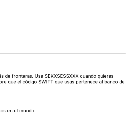
través de fronteras. Usa SEKXSESSXXX cuando quieras
pre que el código SWIFT que usas pertenece al banco de
cos en el mundo.