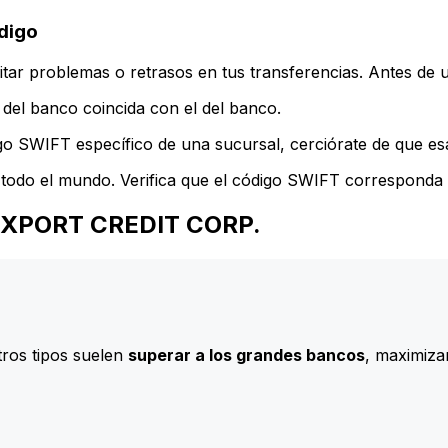
digo
ar problemas o retrasos en tus transferencias. Antes de u
del banco coincida con el del banco.
go SWIFT específico de una sucursal, cerciórate de que esa
todo el mundo. Verifica que el código SWIFT corresponda a
H EXPORT CREDIT CORP.
ros tipos suelen
superar a los grandes bancos
, maximizan