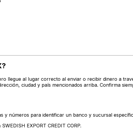
3
X?
ro llegue al lugar correcto al enviar o recibir dinero a 
ección, ciudad y país mencionados arriba. Confirma siem
s y números para identificar un banco y sucursal específi
tan SWEDISH EXPORT CREDIT CORP.