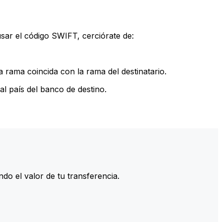
sar el código SWIFT, cerciórate de:
 rama coincida con la rama del destinatario.
l país del banco de destino.
do el valor de tu transferencia.