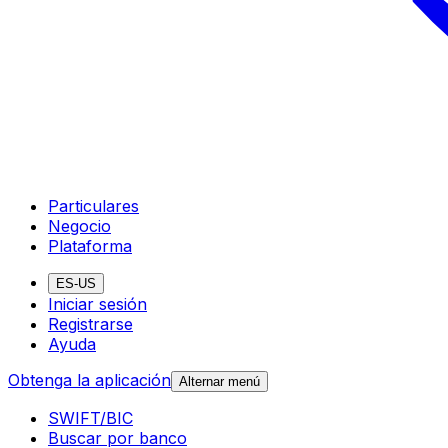
Particulares
Negocio
Plataforma
ES-US
Iniciar sesión
Registrarse
Ayuda
Obtenga la aplicación
Alternar menú
SWIFT/BIC
Buscar por banco