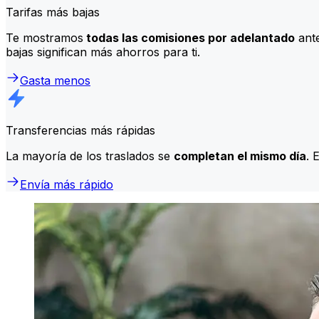
Tarifas más bajas
Te mostramos
todas las comisiones por adelantado
ante
bajas significan más ahorros para ti.
Gasta menos
Transferencias más rápidas
La mayoría de los traslados se
completan el mismo día
. 
Envía más rápido