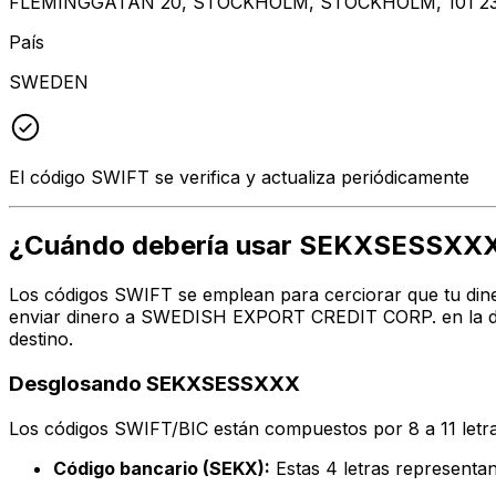
FLEMINGGATAN 20, STOCKHOLM, STOCKHOLM, 101 2
País
SWEDEN
El código SWIFT se verifica y actualiza periódicamente
¿Cuándo debería usar SEKXSESSXX
Los códigos SWIFT se emplean para cerciorar que tu dine
enviar dinero a SWEDISH EXPORT CREDIT CORP. en la dir
destino.
Desglosando SEKXSESSXXX
Los códigos SWIFT/BIC están compuestos por 8 a 11 letra
Código bancario (SEKX):
Estas 4 letras represen