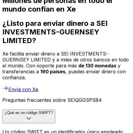
Millones de personas en todo el
mundo confían en Xe
¿Listo para enviar dinero a SEI
INVESTMENTS-GUERNSEY
LIMITED?
Xe facilita enviar dinero a SEI INVESTMENTS-
GUERNSEY LIMITED y a miles de otros bancos en todo
el mundo. Con soporte para más
de 130 monedas
y
transferencias a
190 países
, puedes enviar dinero con
confianza.
Envía con Xe
Preguntas frecuentes sobre SEIQGGSPS84
¿Qué es un código SWIFT?
Un código SWIFT es un identificador único empleado