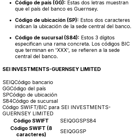
Código de país (GG):
Estas dos letras muestran
que el país del banco es Guernsey.
Código de ubicación (SP):
Estos dos caracteres
indican la ubicación de la sede central del banco.
Código de sucursal (S84):
Estos 3 dígitos
especifican una rama concreta. Los códigos BIC
que terminan en 'XXX', se refieren a la sede
central del banco.
SEI INVESTMENTS-GUERNSEY LIMITED
SEIQ
Código bancario
GG
Código del país
SP
Código de ubicación
S84
Código de sucursal
Código SWIFT/BIC para SEI INVESTMENTS-
GUERNSEY LIMITED
Código SWIFT
SEIQGGSPS84
Código SWIFT (8
SEIQGGSP
caracteres)