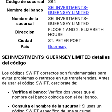
Código de sucursal
S84
SEI INVESTMENTS-
Nombre del banco
GUERNSEY LIMITED
Nombre de la
SEI INVESTMENTS-
sucursal
GUERNSEY LIMITED
FLOOR 1 AND 2, ELIZABETH
Dirección
HOUSE
Ciudad
ST. PETER PORT
País
Guernsey
SEI INVESTMENTS-GUERNSEY LIMITED detalles
del código
Los códigos SWIFT correctos son fundamentales para
evitar problemas o retrasos en tus transferencias. Antes
de usar el código SWIFT, cerciórate de:
Verifica el banco:
Verifica dos veces que el
nombre del banco coincida con el del banco.
Consulta el nombre de la sucursal:
Si usas un
código SWIFT específico de una sucursal,