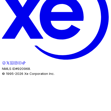
NMLS ID#920968.
© 1995-
2026
Xe Corporation Inc.