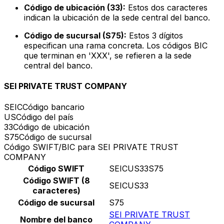
Código de ubicación (33):
Estos dos caracteres
indican la ubicación de la sede central del banco.
Código de sucursal (S75):
Estos 3 dígitos
especifican una rama concreta. Los códigos BIC
que terminan en 'XXX', se refieren a la sede
central del banco.
SEI PRIVATE TRUST COMPANY
SEIC
Código bancario
US
Código del país
33
Código de ubicación
S75
Código de sucursal
Código SWIFT/BIC para SEI PRIVATE TRUST
COMPANY
Código SWIFT
SEICUS33S75
Código SWIFT (8
SEICUS33
caracteres)
Código de sucursal
S75
SEI PRIVATE TRUST
Nombre del banco