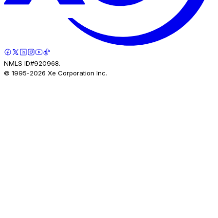
NMLS ID#920968.
© 1995-
2026
Xe Corporation Inc.