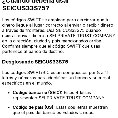
¿Cuándo debería usar
SEICUS33S75?
Los códigos SWIFT se emplean para cerciorar que tu
dinero llegue al lugar correcto al enviar o recibir dinero
a través de fronteras. Usa SEICUS33S75 cuando
quieras enviar dinero a SEI PRIVATE TRUST COMPANY
en la dirección, ciudad y país mencionados arriba.
Confirma siempre que el código SWIFT que usas
pertenece al banco de destino.
Desglosando SEICUS33S75
Los códigos SWIFT/BIC están compuestos por 8 a 11
letras y números para identificar un banco y sucursal
específicos en el mundo.
Código bancario (SEIC):
Estas 4 letras
representan SEI PRIVATE TRUST COMPANY
Código de país (US):
Estas dos letras muestran
que el país del banco es Estados Unidos.