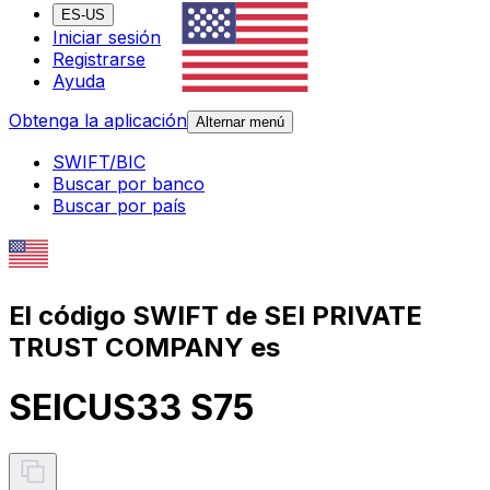
ES-US
Iniciar sesión
Registrarse
Ayuda
Obtenga la aplicación
Alternar menú
SWIFT/BIC
Buscar por banco
Buscar por país
El código SWIFT de SEI PRIVATE
TRUST COMPANY es
SEICUS33 S75