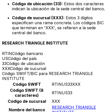
Código de ubicación (33):
Estos dos caracteres
indican la ubicación de la sede central del banco.
Código de sucursal (XXX):
Estos 3 dígitos
especifican una rama concreta. Los códigos BIC
que terminan en 'XXX', se refieren a la sede
central del banco.
RESEARCH TRIANGLE INSTITUTE
RTIN
Código bancario
US
Código del país
33
Código de ubicación
XXX
Código de sucursal
Código SWIFT/BIC para RESEARCH TRIANGLE
INSTITUTE
Código SWIFT
RTINUS33XXX
Código SWIFT (8
RTINUS33
caracteres)
Código de sucursal
XXX
RESEARCH TRIANGLE
Nombre del banco