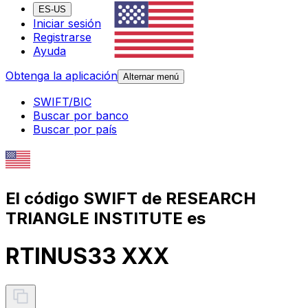
ES-US
Iniciar sesión
Registrarse
Ayuda
Obtenga la aplicación
Alternar menú
SWIFT/BIC
Buscar por banco
Buscar por país
El código SWIFT de RESEARCH
TRIANGLE INSTITUTE es
RTINUS33 XXX