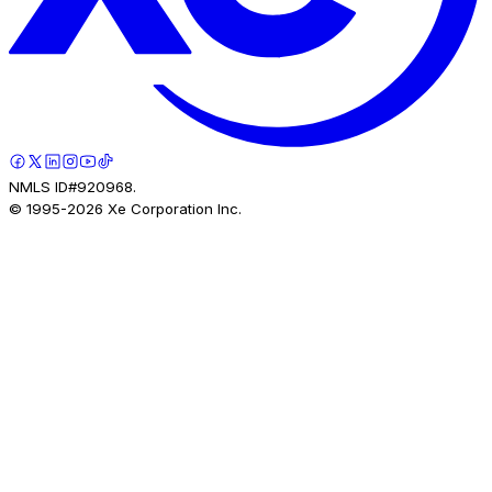
NMLS ID#920968.
© 1995-
2026
Xe Corporation Inc.