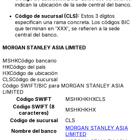
indican la ubicación de la sede central del banco.
Código de sucursal (CLS):
Estos 3 dígitos
especifican una rama concreta. Los códigos BIC
que terminan en 'XXX', se refieren a la sede
central del banco.
MORGAN STANLEY ASIA LIMITED
MSHK
Código bancario
HK
Código del país
HX
Código de ubicación
CLS
Código de sucursal
Código SWIFT/BIC para MORGAN STANLEY ASIA
LIMITED
Código SWIFT
MSHKHKHXCLS
Código SWIFT (8
MSHKHKHX
caracteres)
Código de sucursal
CLS
MORGAN STANLEY ASIA
Nombre del banco
LIMITED