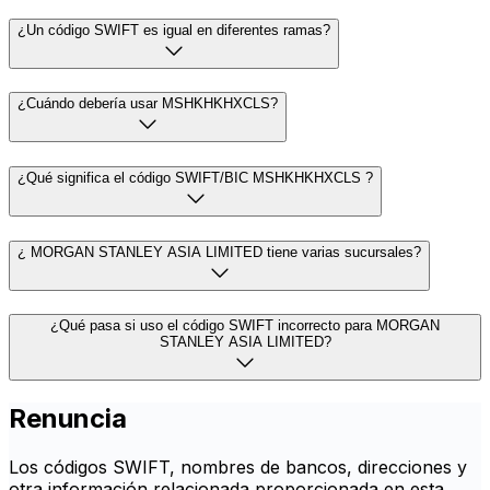
¿Un código SWIFT es igual en diferentes ramas?
¿Cuándo debería usar MSHKHKHXCLS?
¿Qué significa el código SWIFT/BIC MSHKHKHXCLS ?
¿ MORGAN STANLEY ASIA LIMITED tiene varias sucursales?
¿Qué pasa si uso el código SWIFT incorrecto para MORGAN
STANLEY ASIA LIMITED?
Renuncia
Los códigos SWIFT, nombres de bancos, direcciones y
otra información relacionada proporcionada en esta