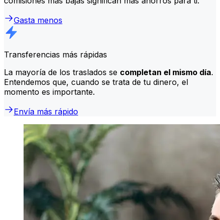
comisiones más bajas significan más ahorros para ti.
Gasta menos
Transferencias más rápidas
La mayoría de los traslados se
completan el mismo día
.
Entendemos que, cuando se trata de tu dinero, el
momento es importante.
Envía más rápido