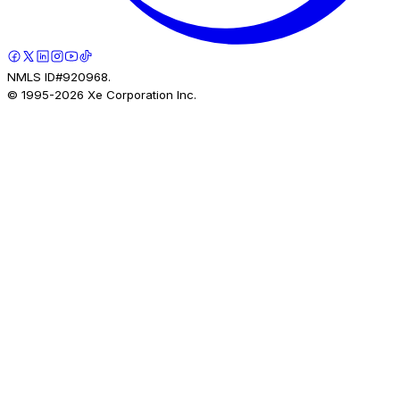
NMLS ID#920968.
© 1995-
2026
Xe Corporation Inc.