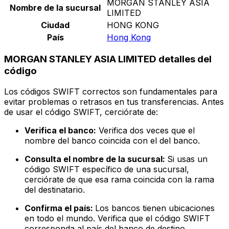
MORGAN STANLEY ASIA
Nombre de la sucursal
LIMITED
Ciudad
HONG KONG
País
Hong Kong
MORGAN STANLEY ASIA LIMITED detalles del
código
Los códigos SWIFT correctos son fundamentales para
evitar problemas o retrasos en tus transferencias. Antes
de usar el código SWIFT, cerciórate de:
Verifica el banco:
Verifica dos veces que el
nombre del banco coincida con el del banco.
Consulta el nombre de la sucursal:
Si usas un
código SWIFT específico de una sucursal,
cerciórate de que esa rama coincida con la rama
del destinatario.
Confirma el país:
Los bancos tienen ubicaciones
en todo el mundo. Verifica que el código SWIFT
corresponda al país del banco de destino.