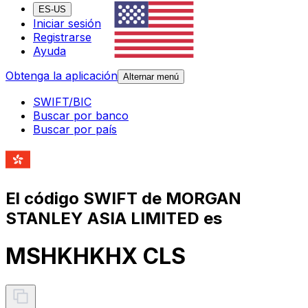
ES-US
Iniciar sesión
Registrarse
Ayuda
Obtenga la aplicación
Alternar menú
SWIFT/BIC
Buscar por banco
Buscar por país
El código SWIFT de MORGAN
STANLEY ASIA LIMITED es
MSHKHKHX CLS