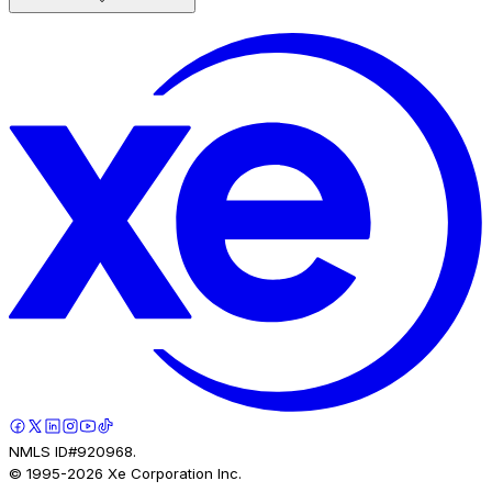
NMLS ID#920968.
© 1995-
2026
Xe Corporation Inc.