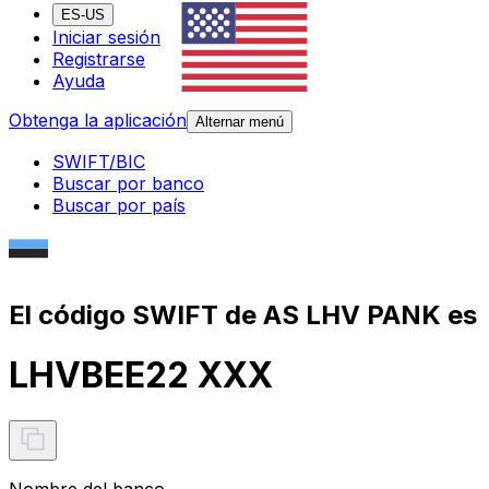
ES-US
Iniciar sesión
Registrarse
Ayuda
Obtenga la aplicación
Alternar menú
SWIFT/BIC
Buscar por banco
Buscar por país
El código SWIFT de AS LHV PANK es
LHVBEE22 XXX
Nombre del banco