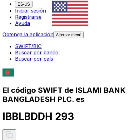
ES-US
Iniciar sesión
Registrarse
Ayuda
Obtenga la aplicación
Alternar menú
SWIFT/BIC
Buscar por banco
Buscar por país
El código SWIFT de ISLAMI BANK
BANGLADESH PLC. es
IBBLBDDH 293