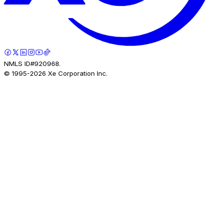
NMLS ID#920968.
© 1995-
2026
Xe Corporation Inc.