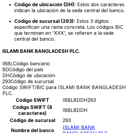
Código de ubicación (DH):
Estos dos caracteres
indican la ubicación de la sede central del banco.
Código de sucursal (293):
Estos 3 dígitos
especifican una rama concreta. Los códigos BIC
que terminan en 'XXX', se refieren a la sede
central del banco.
ISLAMI BANK BANGLADESH PLC.
IBBL
Código bancario
BD
Código del país
DH
Código de ubicación
293
Código de sucursal
Código SWIFT/BIC para ISLAMI BANK BANGLADESH
PLC.
Código SWIFT
IBBLBDDH293
Código SWIFT (8
IBBLBDDH
caracteres)
Código de sucursal
293
ISLAMI BANK
Nombre del banco