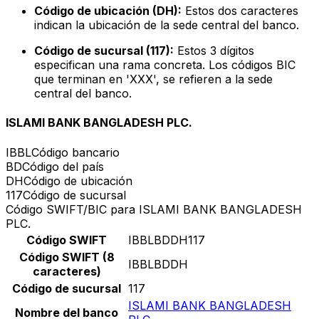
Código de ubicación (DH):
Estos dos caracteres
indican la ubicación de la sede central del banco.
Código de sucursal (117):
Estos 3 dígitos
especifican una rama concreta. Los códigos BIC
que terminan en 'XXX', se refieren a la sede
central del banco.
ISLAMI BANK BANGLADESH PLC.
IBBL
Código bancario
BD
Código del país
DH
Código de ubicación
117
Código de sucursal
Código SWIFT/BIC para ISLAMI BANK BANGLADESH
PLC.
Código SWIFT
IBBLBDDH117
Código SWIFT (8
IBBLBDDH
caracteres)
Código de sucursal
117
ISLAMI BANK BANGLADESH
Nombre del banco