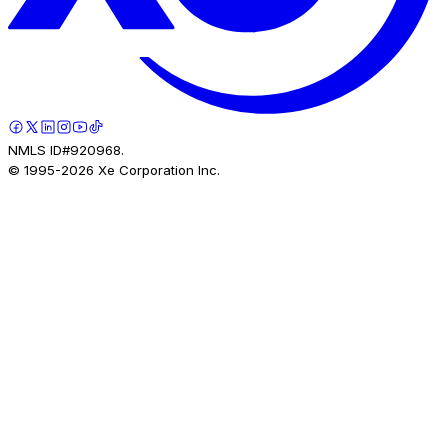
NMLS ID#920968.
© 1995-
2026
Xe Corporation Inc.