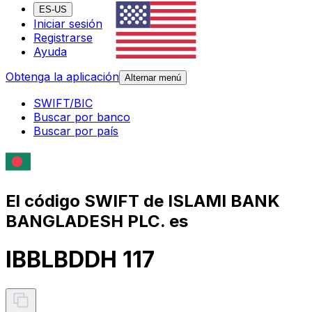
ES-US
Iniciar sesión
Registrarse
Ayuda
Obtenga la aplicación
Alternar menú
SWIFT/BIC
Buscar por banco
Buscar por país
El código SWIFT de ISLAMI BANK
BANGLADESH PLC. es
IBBLBDDH 117